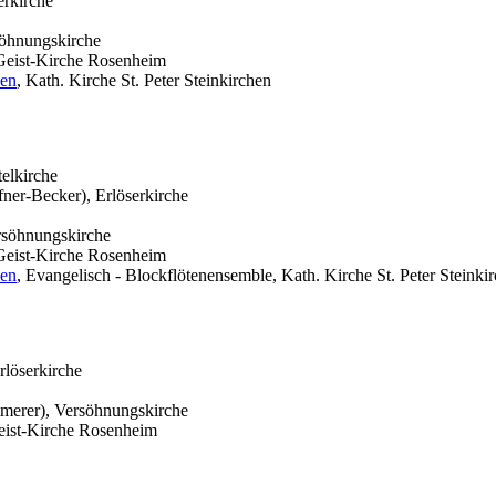
rkirche
söhnungskirche
Geist-Kirche Rosenheim
hen
, Kath. Kirche St. Peter Steinkirchen
elkirche
er-Becker), Erlöserkirche
rsöhnungskirche
Geist-Kirche Rosenheim
hen
, Evangelisch - Blockflötenensemble, Kath. Kirche St. Peter Steinki
rlöserkirche
mmerer), Versöhnungskirche
eist-Kirche Rosenheim