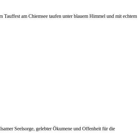
beim Tauffest am Chiemsee taufen unter blauem Himmel und mit echtem
ühlsamer Seelsorge, gelebter Ökumene und Offenheit für die