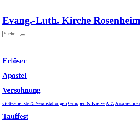
Evang.-Luth. Kirche Rosenhei
Erlöser
Apostel
Versöhnung
Gottesdienste & Veranstaltungen
Gruppen & Kreise
A-Z
Ansprechpar
Tauffest