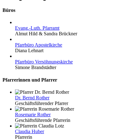
Büros
Evang.-Luth. Pfarramt
Almut Hild & Sandra Brückner
Pfarrbüro Apostelkirche
Diana Lehnart
Pfarrbüro Versöhnungskirche
Simone Brandstädter
Pfarrerinnen und Pfarrer
Dr. Bernd Rother
Geschäftsführender Pfarrer
Rosemarie Rother
Geschäftsführende Pfarrerin
Claudia Huber
Pfarrerin