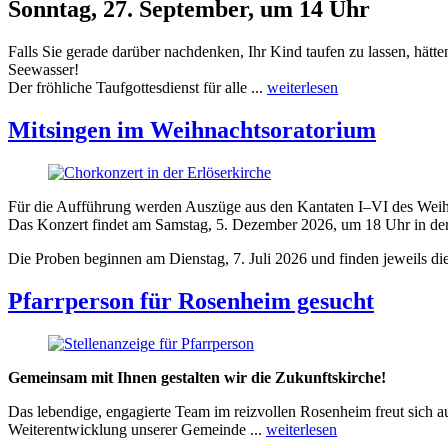
Sonntag, 27. September, um 14 Uhr
Falls Sie gerade darüber nachdenken, Ihr Kind taufen zu lassen, hät
Seewasser!
Der fröhliche Taufgottesdienst für alle ...
weiterlesen
Mitsingen im Weihnachtsoratorium
Für die Aufführung werden Auszüge aus den Kantaten I–VI des Weihn
Das Konzert findet am Samstag, 5. Dezember 2026, um 18 Uhr in der E
Die Proben beginnen am Dienstag, 7. Juli 2026 und finden jeweils d
Pfarrperson für Rosenheim gesucht
Gemeinsam mit Ihnen gestalten wir die Zukunftskirche!
Das lebendige, engagierte Team im reizvollen Rosenheim freut sich auf
Weiterentwicklung unserer Gemeinde ...
weiterlesen