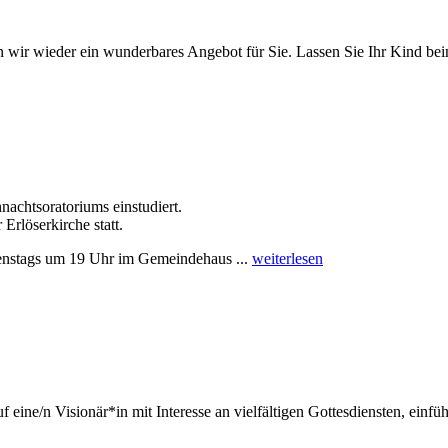
ten wir wieder ein wunderbares Angebot für Sie. Lassen Sie Ihr Kind 
achtsoratoriums einstudiert.
rlöserkirche statt.
ienstags um 19 Uhr im Gemeindehaus ...
weiterlesen
 eine/n Visionär*in mit Interesse an vielfältigen Gottesdiensten, einf