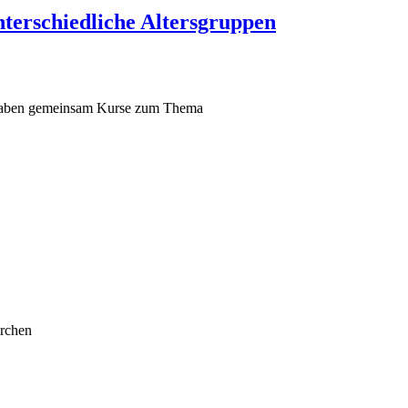
terschiedliche Altersgruppen
, haben gemeinsam Kurse zum Thema
irchen