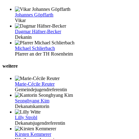
Johannes Göpffarth
Vikar
Dagmar Häfner-Becker
Dekanin
Michael Schlierbach
Pfarrer an der TH Rosenheim
weitere
Marie-Cécile Reuter
Gemeindejugendreferentin
Seonghyang Kim
Dekanatskantorin
Lilly Strobl
Dekanatsjugendreferentin
Kirsten Kemmerer