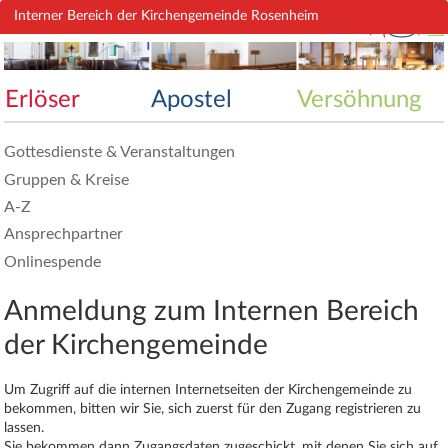
Rosenheim
Interner Bereich der Kirchengemeinde Rosenheim
Erlöser
Apostel
Versöhnung
Gottesdienste & Veranstaltungen
Gruppen & Kreise
A-Z
Ansprechpartner
Onlinespende
Anmeldung zum Internen Bereich
der Kirchengemeinde
Um Zugriff auf die internen Internetseiten der Kirchengemeinde zu
bekommen, bitten wir Sie, sich zuerst für den Zugang registrieren zu
lassen.
Sie bekommen dann Zugangsdaten zugeschickt, mit denen Sie sich auf