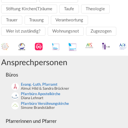
Stiftung Kirchen(T)räume
Taufe
Theologie
Trauer
Trauung
Verantwortung
Wer ist zuständig?
Wohnungsnot
Zugezogen
Ansprechpersonen
Büros
Evang.-Luth. Pfarramt
Almut Hild & Sandra Brückner
Pfarrbüro Apostelkirche
Diana Lehnart
Pfarrbüro Versöhnungskirche
Simone Brandstädter
Pfarrerinnen und Pfarrer