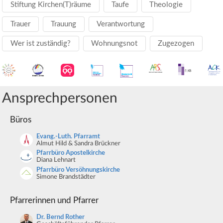
Stiftung Kirchen(T)räume
Taufe
Theologie
Trauer
Trauung
Verantwortung
Wer ist zuständig?
Wohnungsnot
Zugezogen
Ansprechpersonen
Büros
Evang.-Luth. Pfarramt
Almut Hild & Sandra Brückner
Pfarrbüro Apostelkirche
Diana Lehnart
Pfarrbüro Versöhnungskirche
Simone Brandstädter
Pfarrerinnen und Pfarrer
Dr. Bernd Rother