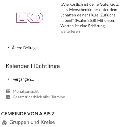
„Wie köstlich ist deine Güte, Gott,
dass Menschenkinder unter dem
Schatten deiner Flügel Zuflucht
haben!“ (Psalm 36,8) Mit diesen
Worten ist eine Erklärung ...
weiterlesen
Ältere Beiträge…
Kalender Flüchtlinge
vergangen…
Monatsansicht
Gesamtüberblick aller Termine
GEMEINDE VON A BIS Z
Gruppen und Kreise