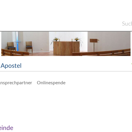
Apostel
nsprechpartner
Onlinespende
einde