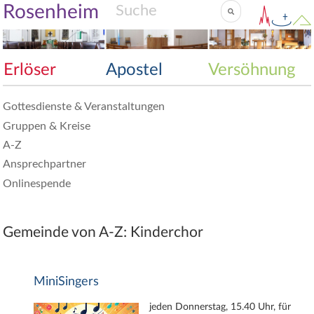
Rosenheim
Erlöser
Apostel
Versöhnung
Gottesdienste & Veranstaltungen
Gruppen & Kreise
A-Z
Ansprechpartner
Onlinespende
Gemeinde von A-Z: Kinderchor
MiniSingers
jeden Donnerstag, 15.40 Uhr, für