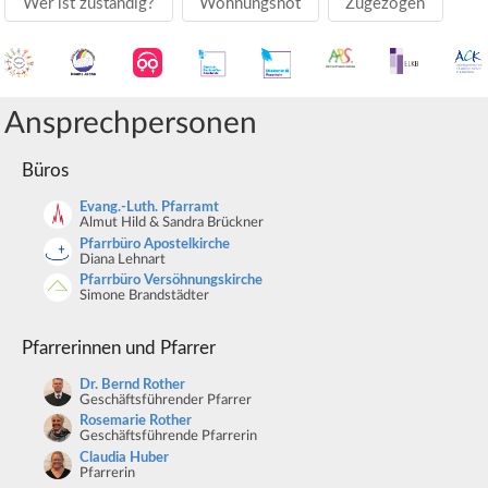
Wer ist zuständig?
Wohnungsnot
Zugezogen
Ansprechpersonen
Büros
Evang.-Luth. Pfarramt
Almut Hild & Sandra Brückner
Pfarrbüro Apostelkirche
Diana Lehnart
Pfarrbüro Versöhnungskirche
Simone Brandstädter
Pfarrerinnen und Pfarrer
Dr. Bernd Rother
Geschäftsführender Pfarrer
Rosemarie Rother
Geschäftsführende Pfarrerin
Claudia Huber
Pfarrerin