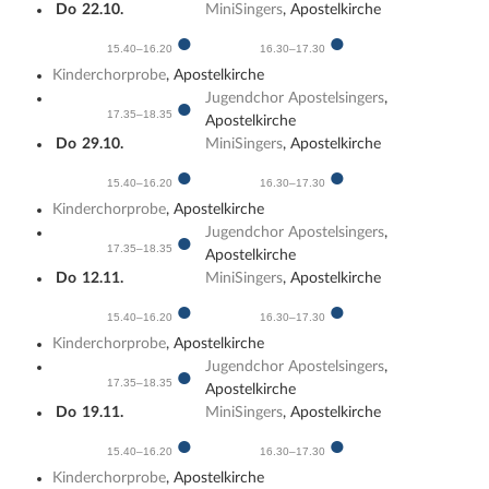
Do
22.10.
MiniSingers
, Apostelkirche
●
●
15.40–16.20
16.30–17.30
Kinderchorprobe
, Apostelkirche
Jugendchor Apostelsingers
,
●
17.35–18.35
Apostelkirche
Do
29.10.
MiniSingers
, Apostelkirche
●
●
15.40–16.20
16.30–17.30
Kinderchorprobe
, Apostelkirche
Jugendchor Apostelsingers
,
●
17.35–18.35
Apostelkirche
Do
12.11.
MiniSingers
, Apostelkirche
●
●
15.40–16.20
16.30–17.30
Kinderchorprobe
, Apostelkirche
Jugendchor Apostelsingers
,
●
17.35–18.35
Apostelkirche
Do
19.11.
MiniSingers
, Apostelkirche
●
●
15.40–16.20
16.30–17.30
Kinderchorprobe
, Apostelkirche