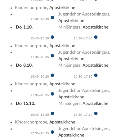
15.40–16.20
16.30–17.30
Kinderchorprobe
, Apostelkirche
Jugendchor Apostelsingers
,
●
17.35–18.35
Apostelkirche
Do
1.10.
MiniSingers
, Apostelkirche
●
●
15.40–16.20
16.30–17.30
Kinderchorprobe
, Apostelkirche
Jugendchor Apostelsingers
,
●
17.35–18.35
Apostelkirche
Do
8.10.
MiniSingers
, Apostelkirche
●
●
15.40–16.20
16.30–17.30
Kinderchorprobe
, Apostelkirche
Jugendchor Apostelsingers
,
●
17.35–18.35
Apostelkirche
Do
15.10.
MiniSingers
, Apostelkirche
●
●
15.40–16.20
16.30–17.30
Kinderchorprobe
, Apostelkirche
Jugendchor Apostelsingers
,
●
17.35–18.35
Apostelkirche