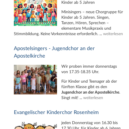
Kinder ab 5 Jahren
Minisingers – neue Chorgruppe für
Kinder ab 5 Jahren. Singen,
Tanzen, Hören, Sprechen –
elementare Musikpraxis und
Stimmbildung. Keine Vorkenntnisse erforderlich. ...
weiterlesen
Apostelsingers - Jugendchor an der
Apostelkirche
Wir proben immer donnerstags
von 17.35-18.35 Uhr.
Für Kinder und Teenager ab der
fünften Klasse gibt es den
Jugendchor an der Apostelkirche
.
Singt mit! ...
weiterlesen
Evangelischer Kinderchor Rosenheim
jeden Donnerstag von 16.30 bis
17.30 Uhr, für Kinder ab 6 Jahren