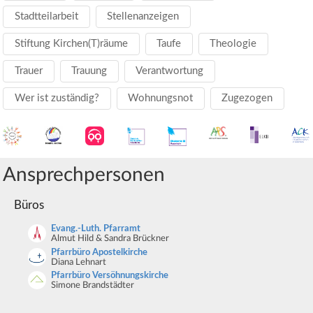
Stadtteilarbeit
Stellenanzeigen
Stiftung Kirchen(T)räume
Taufe
Theologie
Trauer
Trauung
Verantwortung
Wer ist zuständig?
Wohnungsnot
Zugezogen
Ansprechpersonen
Büros
Evang.-Luth. Pfarramt
Almut Hild & Sandra Brückner
Pfarrbüro Apostelkirche
Diana Lehnart
Pfarrbüro Versöhnungskirche
Simone Brandstädter