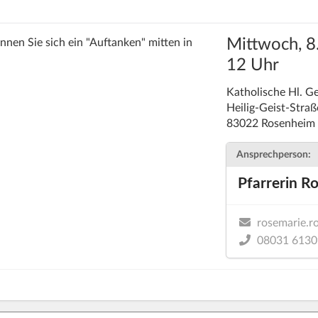
Mittwoch, 8.
nen Sie sich ein "Auftanken" mitten in
12 Uhr
Katholische Hl. Ge
Heilig-Geist-Straß
83022 Rosenheim
Ansprechperson:
Pfarrerin R
rosemarie.r
08031 6130