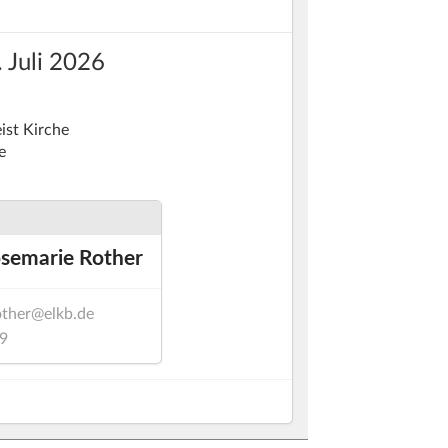
 Juli 2026
ist Kirche
e
osemarie Rother
other@elkb.de
9