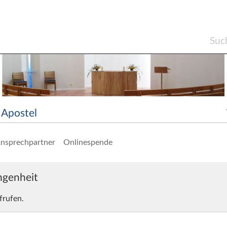
Apostel
nsprechpartner
Onlinespende
angenheit
frufen.