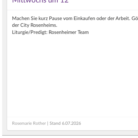
Mittwochs um 12
Machen Sie kurz Pause vom Einkaufen oder der Arbeit. Gön
der City Rosenheims.
Liturgie/Predigt: Rosenheimer Team
Rosemarie Rother
| Stand
6.07.2026