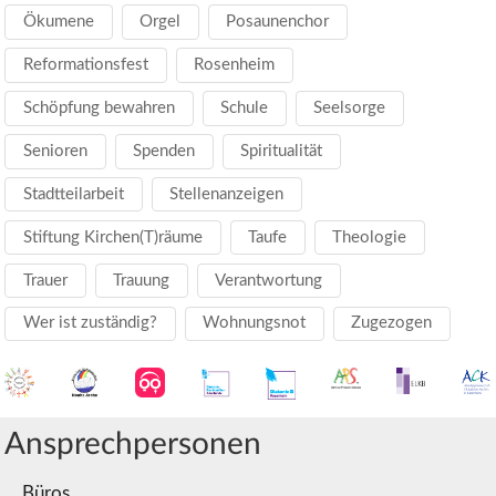
Ökumene
Orgel
Posaunenchor
Reformationsfest
Rosenheim
Schöpfung bewahren
Schule
Seelsorge
Senioren
Spenden
Spiritualität
Stadtteilarbeit
Stellenanzeigen
Stiftung Kirchen(T)räume
Taufe
Theologie
Trauer
Trauung
Verantwortung
Wer ist zuständig?
Wohnungsnot
Zugezogen
Ansprechpersonen
Büros