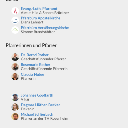
Evang.-Luth. Pfarramt
Almut Hild & Sandra Brückner
Pfarrbüro Apostelkirche
Diana Lehnart
Pfarrbüro Versöhnungskirche
Simone Brandstädter
Pfarrerinnen und Pfarrer
Dr. Bernd Rother
Geschäftsführender Pfarrer
Rosemarie Rother
Geschäftsführende Pfarrerin
Claudia Huber
Pfarrerin
Johannes Göpffarth
Vikar
Dagmar Häfner-Becker
Dekanin
Michael Schlierbach
Pfarrer an der TH Rosenheim