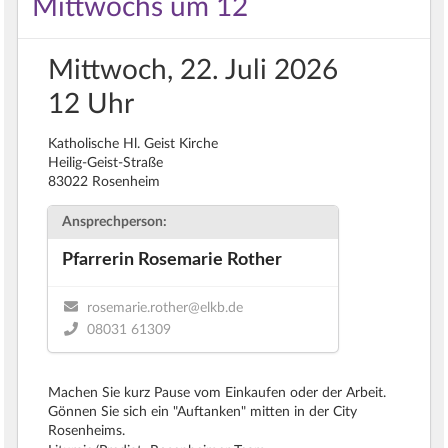
Mittwochs um 12
Mittwoch, 22. Juli 2026
12 Uhr
Katholische Hl. Geist Kirche
Heilig-Geist-Straße
83022 Rosenheim
Ansprechperson:
Pfarrerin Rosemarie Rother
rosemarie.rother@elkb.de
08031 61309
Machen Sie kurz Pause vom Einkaufen oder der Arbeit.
Gönnen Sie sich ein "Auftanken" mitten in der City
Rosenheims.