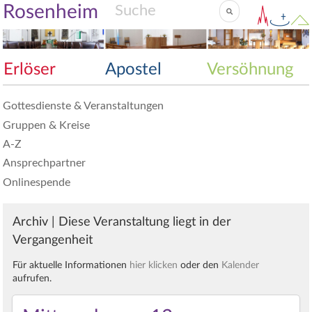
Rosenheim
Erlöser
Apostel
Versöhnung
Gottesdienste & Veranstaltungen
Gruppen & Kreise
A-Z
Ansprechpartner
Onlinespende
Archiv | Diese Veranstaltung liegt in der
Vergangenheit
Für aktuelle Informationen
hier klicken
oder den
Kalender
aufrufen.