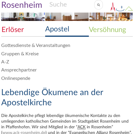
Rosenheim
Apostel
Erlöser
Versöhnung
Gottesdienste & Veranstaltungen
Gruppen & Kreise
A-Z
Ansprechpartner
Onlinespende
Lebendige Ökumene an der
Apostelkirche
Die Apostelkirche pflegt lebendige ökumenische Kontakte zu den
umliegenden katholischen Gemeinden im Stadtgebiet Rosenheim und
in Pfaffenhofen. Wir sind Mitglied in der “
ACK
in Rosenheim”
(
www.ack-rosenheim.de
) und in der “Evangelischen Allianz Rosenheim”,