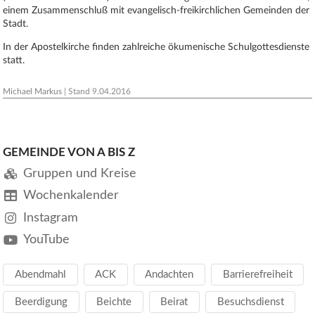
einem Zusammenschluß mit evangelisch-freikirchlichen Gemeinden der
Stadt.
In der Apostelkirche finden zahlreiche ökumenische Schulgottesdienste
statt.
Michael Markus
| Stand
9.04.2016
GEMEINDE VON A BIS Z
Gruppen und Kreise
Wochenkalender
Instagram
YouTube
Abendmahl
ACK
Andachten
Barrierefreiheit
Beerdigung
Beichte
Beirat
Besuchsdienst