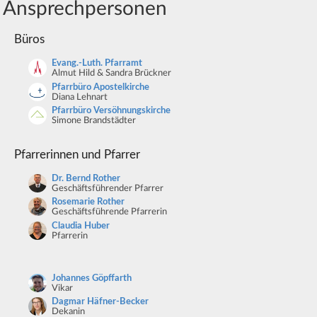
Ansprechpersonen
Büros
Evang.-Luth. Pfarramt
Almut Hild & Sandra Brückner
Pfarrbüro Apostelkirche
Diana Lehnart
Pfarrbüro Versöhnungskirche
Simone Brandstädter
Pfarrerinnen und Pfarrer
Dr. Bernd Rother
Geschäftsführender Pfarrer
Rosemarie Rother
Geschäftsführende Pfarrerin
Claudia Huber
Pfarrerin
Johannes Göpffarth
Vikar
Dagmar Häfner-Becker
Dekanin