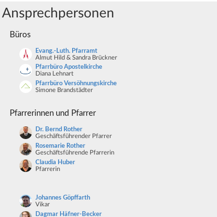
Ansprechpersonen
Büros
Evang.-Luth. Pfarramt
Almut Hild & Sandra Brückner
Pfarrbüro Apostelkirche
Diana Lehnart
Pfarrbüro Versöhnungskirche
Simone Brandstädter
Pfarrerinnen und Pfarrer
Dr. Bernd Rother
Geschäftsführender Pfarrer
Rosemarie Rother
Geschäftsführende Pfarrerin
Claudia Huber
Pfarrerin
Johannes Göpffarth
Vikar
Dagmar Häfner-Becker