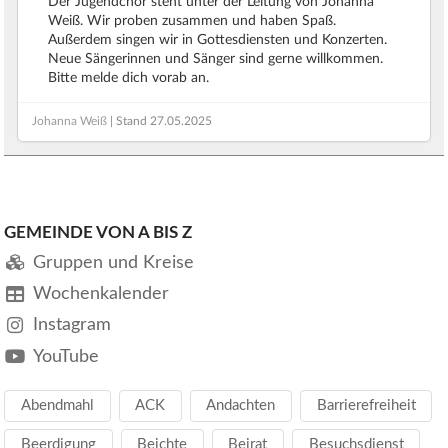
Der Jugendchor steht unter der Leitung von Johanna
Weiß. Wir proben zusammen und haben Spaß.
Außerdem singen wir in Gottesdiensten und Konzerten.
Neue Sängerinnen und Sänger sind gerne willkommen.
Bitte melde dich vorab an.
Johanna Weiß
| Stand
27.05.2025
GEMEINDE VON A BIS Z
Gruppen und Kreise
Wochenkalender
Instagram
YouTube
Abendmahl
ACK
Andachten
Barrierefreiheit
Beerdigung
Beichte
Beirat
Besuchsdienst