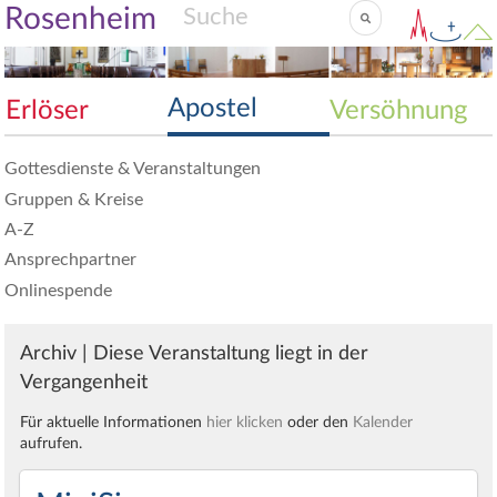
Rosenheim
Apostel
Erlöser
Versöhnung
Gottesdienste & Veranstaltungen
Gruppen & Kreise
A-Z
Ansprechpartner
Onlinespende
Archiv | Diese Veranstaltung liegt in der
Vergangenheit
Für aktuelle Informationen
hier klicken
oder den
Kalender
aufrufen.