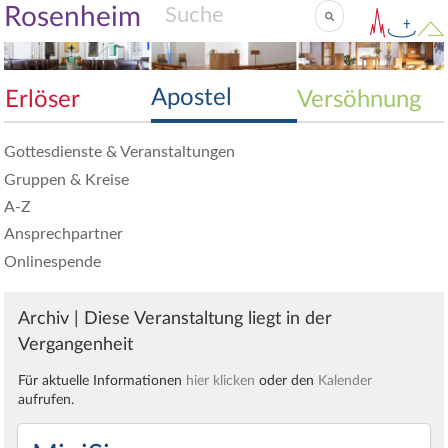
Rosenheim
Apostel
Erlöser
Versöhnung
Gottesdienste & Veranstaltungen
Gruppen & Kreise
A-Z
Ansprechpartner
Onlinespende
Archiv | Diese Veranstaltung liegt in der
Vergangenheit
Für aktuelle Informationen
hier klicken
oder den
Kalender
aufrufen.