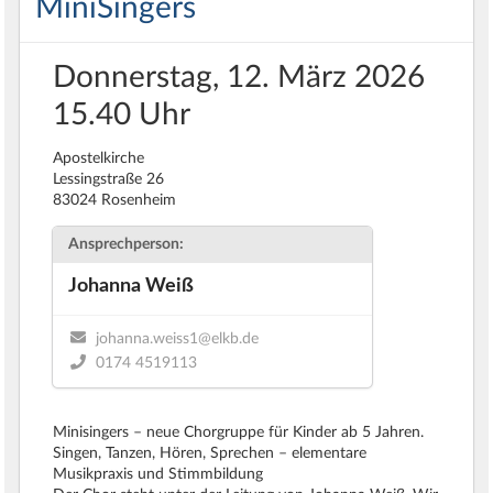
MiniSingers
Donnerstag, 12. März 2026
15.40 Uhr
Apostelkirche
Lessingstraße 26
83024 Rosenheim
Ansprechperson:
Johanna Weiß
johanna.weiss1@elkb.de
0174 4519113
Minisingers – neue Chorgruppe für Kinder ab 5 Jahren.
Singen, Tanzen, Hören, Sprechen – elementare
Musikpraxis und Stimmbildung