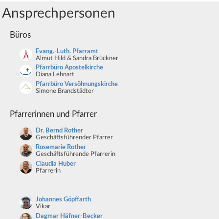
Ansprechpersonen
Büros
Evang.-Luth. Pfarramt
Almut Hild & Sandra Brückner
Pfarrbüro Apostelkirche
Diana Lehnart
Pfarrbüro Versöhnungskirche
Simone Brandstädter
Pfarrerinnen und Pfarrer
Dr. Bernd Rother
Geschäftsführender Pfarrer
Rosemarie Rother
Geschäftsführende Pfarrerin
Claudia Huber
Pfarrerin
Johannes Göpffarth
Vikar
Dagmar Häfner-Becker