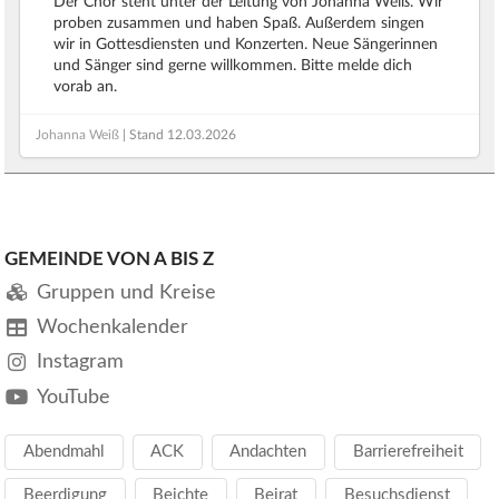
Der Chor steht unter der Leitung von Johanna Weiß. Wir
proben zusammen und haben Spaß. Außerdem singen
wir in Gottesdiensten und Konzerten. Neue Sängerinnen
und Sänger sind gerne willkommen. Bitte melde dich
vorab an.
Johanna Weiß
| Stand
12.03.2026
GEMEINDE VON A BIS Z
Gruppen und Kreise
Wochenkalender
Instagram
YouTube
Abendmahl
ACK
Andachten
Barrierefreiheit
Beerdigung
Beichte
Beirat
Besuchsdienst