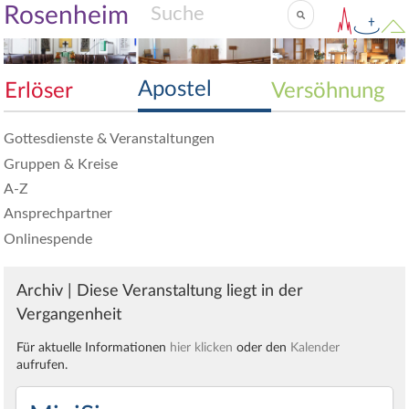
Rosenheim
Apostel
Erlöser
Versöhnung
Gottesdienste & Veranstaltungen
Gruppen & Kreise
A-Z
Ansprechpartner
Onlinespende
Archiv | Diese Veranstaltung liegt in der
Vergangenheit
Für aktuelle Informationen
hier klicken
oder den
Kalender
aufrufen.