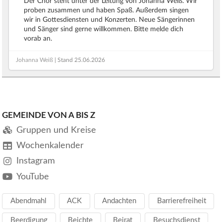
Der Chor steht unter der Leitung von Johanna Weiß. Wir
proben zusammen und haben Spaß. Außerdem singen
wir in Gottesdiensten und Konzerten. Neue Sängerinnen
und Sänger sind gerne willkommen. Bitte melde dich
vorab an.
Johanna Weiß
| Stand
25.06.2026
GEMEINDE VON A BIS Z
Gruppen und Kreise
Wochenkalender
Instagram
YouTube
Abendmahl
ACK
Andachten
Barrierefreiheit
Beerdigung
Beichte
Beirat
Besuchsdienst