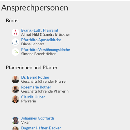
Ansprechpersonen
Büros
Evang.-Luth. Pfarramt
Almut Hild & Sandra Brückner
Pfarrbüro Apostelkirche
Diana Lehnart
Pfarrbüro Versöhnungskirche
Simone Brandstädter
Pfarrerinnen und Pfarrer
Dr. Bernd Rother
Geschäftsführender Pfarrer
Rosemarie Rother
Geschäftsführende Pfarrerin
Claudia Huber
Pfarrerin
Johannes Göpffarth
Vikar
Dagmar Häfner-Becker