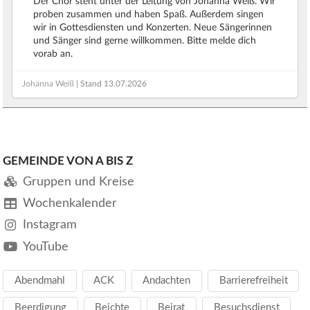
Der Chor steht unter der Leitung von Johanna Weiß. Wir
proben zusammen und haben Spaß. Außerdem singen
wir in Gottesdiensten und Konzerten. Neue Sängerinnen
und Sänger sind gerne willkommen. Bitte melde dich
vorab an.
Johanna Weiß
| Stand
13.07.2026
GEMEINDE VON A BIS Z
Gruppen und Kreise
Wochenkalender
Instagram
YouTube
Abendmahl
ACK
Andachten
Barrierefreiheit
Beerdigung
Beichte
Beirat
Besuchsdienst