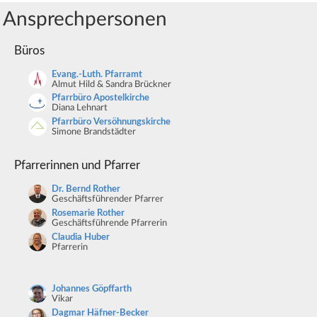
Ansprechpersonen
Büros
Evang.-Luth. Pfarramt
Almut Hild & Sandra Brückner
Pfarrbüro Apostelkirche
Diana Lehnart
Pfarrbüro Versöhnungskirche
Simone Brandstädter
Pfarrerinnen und Pfarrer
Dr. Bernd Rother
Geschäftsführender Pfarrer
Rosemarie Rother
Geschäftsführende Pfarrerin
Claudia Huber
Pfarrerin
Johannes Göpffarth
Vikar
Dagmar Häfner-Becker