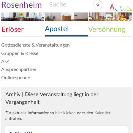
Rosenheim
Apostel
Erlöser
Versöhnung
Gottesdienste & Veranstaltungen
Gruppen & Kreise
A-Z
Ansprechpartner
Onlinespende
Archiv | Diese Veranstaltung liegt in der
Vergangenheit
Für aktuelle Informationen
hier klicken
oder den
Kalender
aufrufen.