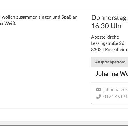
Donnerstag,
nd wollen zusammen singen und Spaß an
na Weiß.
16.30 Uhr
Apostelkirche
Lessingstraße 26
83024 Rosenheim
Ansprechperson:
Johanna We
johanna.wei
0174 45191