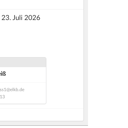
 23. Juli 2026
iß
ss1@elkb.de
13