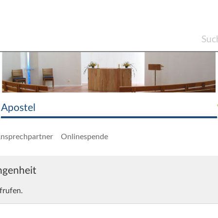
Apostel
nsprechpartner
Onlinespende
angenheit
frufen.