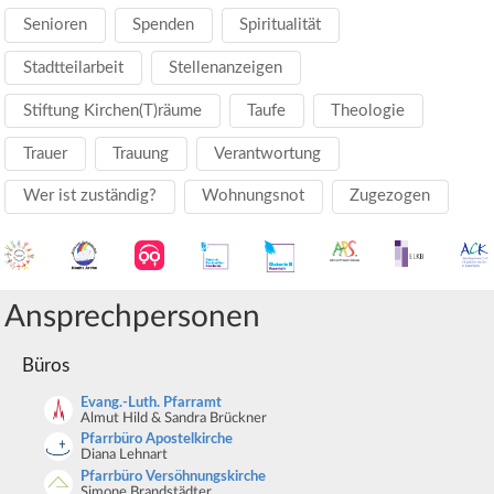
Senioren
Spenden
Spiritualität
Stadtteilarbeit
Stellenanzeigen
Stiftung Kirchen(T)räume
Taufe
Theologie
Trauer
Trauung
Verantwortung
Wer ist zuständig?
Wohnungsnot
Zugezogen
Ansprechpersonen
Büros
Evang.-Luth. Pfarramt
Almut Hild & Sandra Brückner
Pfarrbüro Apostelkirche
Diana Lehnart
Pfarrbüro Versöhnungskirche
Simone Brandstädter