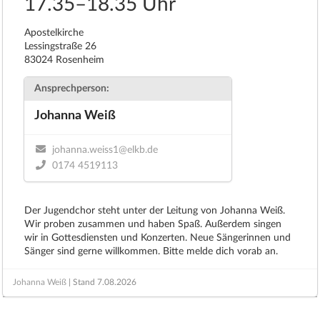
17.35–18.35 Uhr
Apostelkirche
Lessingstraße 26
83024 Rosenheim
Ansprechperson:
Johanna Weiß
johanna.weiss1@elkb.de
0174 4519113
Der Jugendchor steht unter der Leitung von Johanna Weiß.
Wir proben zusammen und haben Spaß. Außerdem singen
wir in Gottesdiensten und Konzerten. Neue Sängerinnen und
Sänger sind gerne willkommen. Bitte melde dich vorab an.
Johanna Weiß
| Stand
7.08.2026