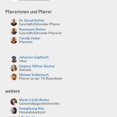
Pfarrerinnen und Pfarrer
Dr. Bernd Rother
Geschäftsführender Pfarrer
Rosemarie Rother
Geschäftsführende Pfarrerin
Claudia Huber
Pfarrerin
Johannes Göpffarth
Vikar
Dagmar Häfner-Becker
Dekanin
Michael Schlierbach
Pfarrer an der TH Rosenheim
weitere
Marie-Cécile Reuter
Gemeindejugendreferentin
Seonghyang Kim
Dekanatskantorin