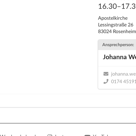
16.30–17.3
Apostelkirche
Lessingstraße 26
83024 Rosenhei
Ansprechperson:
Johanna W
johanna.we
0174 4519