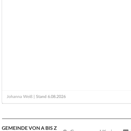
Johanna Weiß
| Stand
6.08.2026
GEMEINDE VON A BIS Z