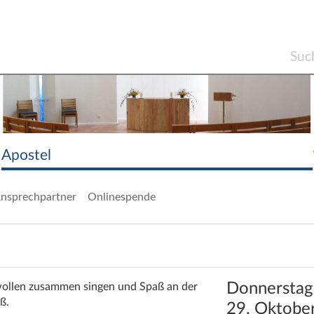
Apostel
nsprechpartner
Onlinespende
Donnerstag
 wollen zusammen singen und Spaß an der
ß.
29. Oktobe