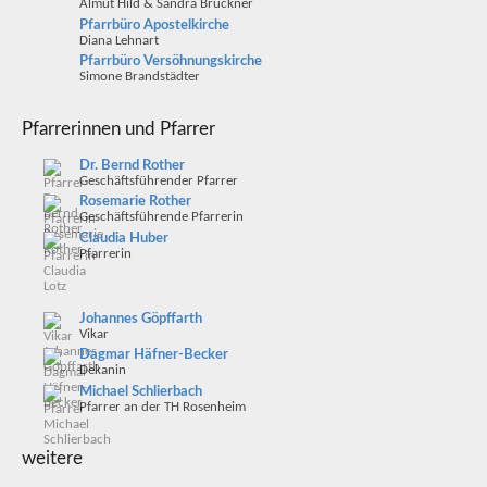
Almut Hild & Sandra Brückner
Pfarrbüro Apostelkirche
Diana Lehnart
Pfarrbüro Versöhnungskirche
Simone Brandstädter
Pfarrerinnen und Pfarrer
Dr. Bernd Rother
Geschäftsführender Pfarrer
Rosemarie Rother
Geschäftsführende Pfarrerin
Claudia Huber
Pfarrerin
Johannes Göpffarth
Vikar
Dagmar Häfner-Becker
Dekanin
Michael Schlierbach
Pfarrer an der TH Rosenheim
weitere