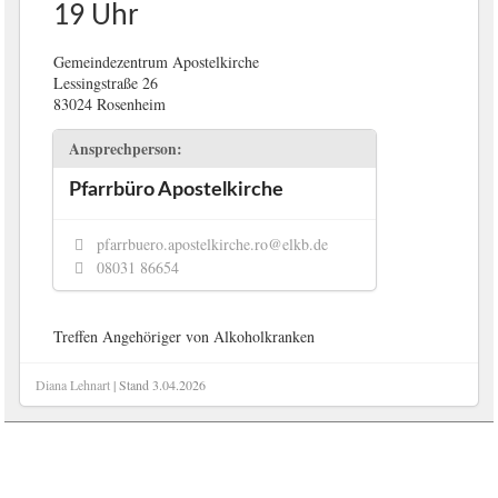
19 Uhr
Gemeindezentrum Apostelkirche
Lessingstraße 26
83024 Rosenheim
Ansprechperson:
Pfarrbüro Apostelkirche
pfarrbuero.apostelkirche.ro@elkb.de
08031 86654
Treffen Angehöriger von Alkoholkranken
Diana Lehnart
| Stand
3.04.2026