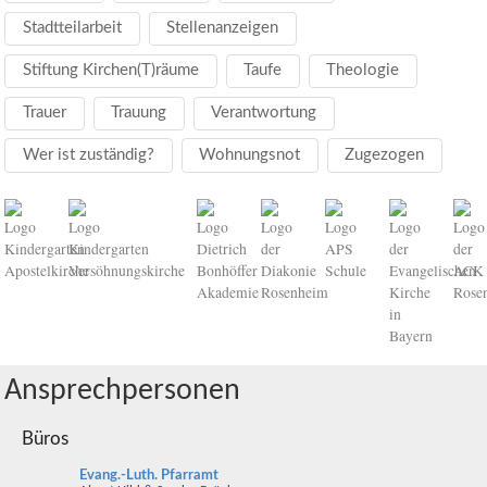
Stadtteilarbeit
Stellenanzeigen
Stiftung Kirchen(T)räume
Taufe
Theologie
Trauer
Trauung
Verantwortung
Wer ist zuständig?
Wohnungsnot
Zugezogen
Ansprechpersonen
Büros
Evang.-Luth. Pfarramt