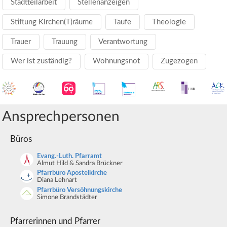
Stadtteilarbeit
Stellenanzeigen
Stiftung Kirchen(T)räume
Taufe
Theologie
Trauer
Trauung
Verantwortung
Wer ist zuständig?
Wohnungsnot
Zugezogen
Ansprechpersonen
Büros
Evang.-Luth. Pfarramt
Almut Hild & Sandra Brückner
Pfarrbüro Apostelkirche
Diana Lehnart
Pfarrbüro Versöhnungskirche
Simone Brandstädter
Pfarrerinnen und Pfarrer