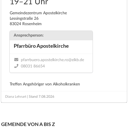
19–21 Uhr
Gemeindezentrum Apostelkirche
Lessingstraße 26
83024 Rosenheim
Ansprechperson:
Pfarrbüro Apostelkirche
pfarrbuero.apostelkirche.ro@elkb.de
08031 86654
Treffen Angehöriger von Alkoholkranken
Diana Lehnart
| Stand
7.08.2026
GEMEINDE VON A BIS Z