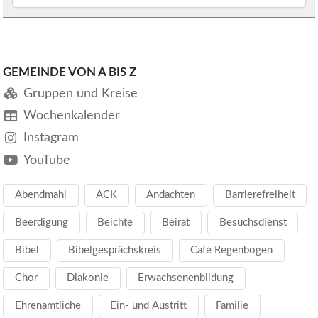
GEMEINDE VON A BIS Z
Gruppen und Kreise
Wochenkalender
Instagram
YouTube
Abendmahl
ACK
Andachten
Barrierefreiheit
Beerdigung
Beichte
Beirat
Besuchsdienst
Bibel
Bibelgesprächskreis
Café Regenbogen
Chor
Diakonie
Erwachsenenbildung
Ehrenamtliche
Ein- und Austritt
Familie