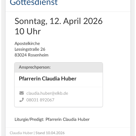
Gottesdienst
Sonntag, 12. April 2026
10 Uhr
Apostelkirche
Lessingstraße 26
83024 Rosenheim
Ansprechperson:
Pfarrerin Claudia Huber
claudia.huber@elkb.de
08031 892067
Liturgie/Predigt: Pfarrerin Claudia Huber
Claudia Huber
| Stand
10.04.2026