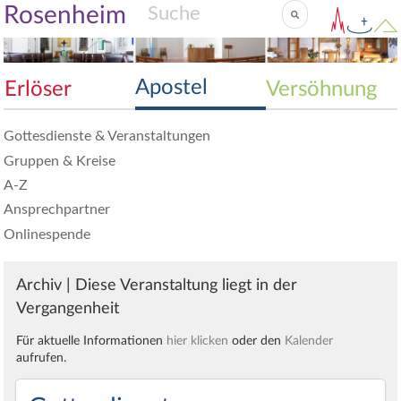
Rosenheim
Apostel
Erlöser
Versöhnung
Gottesdienste & Veranstaltungen
Gruppen & Kreise
A-Z
Ansprechpartner
Onlinespende
Archiv | Diese Veranstaltung liegt in der
Vergangenheit
Für aktuelle Informationen
hier klicken
oder den
Kalender
aufrufen.