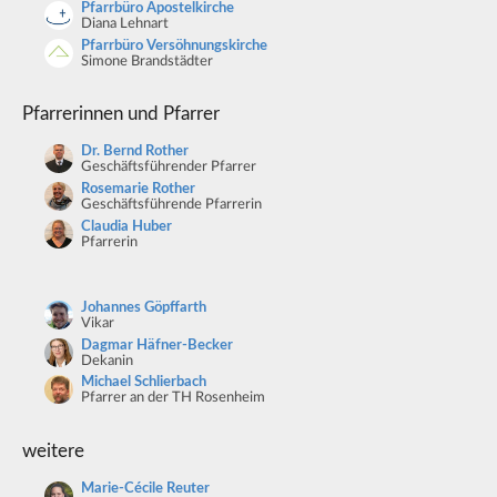
Pfarrbüro Apostelkirche
Diana Lehnart
Pfarrbüro Versöhnungskirche
Simone Brandstädter
Pfarrerinnen und Pfarrer
Dr. Bernd Rother
Geschäftsführender Pfarrer
Rosemarie Rother
Geschäftsführende Pfarrerin
Claudia Huber
Pfarrerin
Johannes Göpffarth
Vikar
Dagmar Häfner-Becker
Dekanin
Michael Schlierbach
Pfarrer an der TH Rosenheim
weitere
Marie-Cécile Reuter