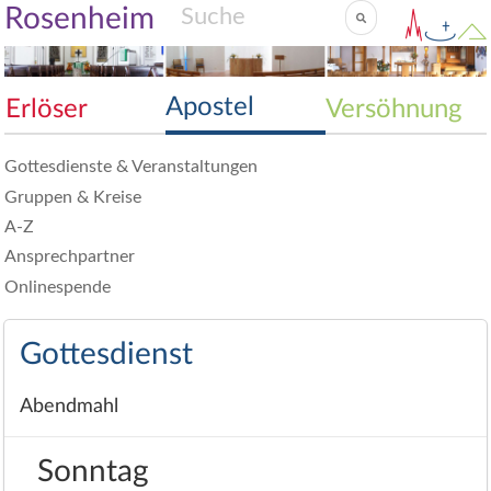
Rosenheim
Apostel
Erlöser
Versöhnung
Gottesdienste & Veranstaltungen
Gruppen & Kreise
A-Z
Ansprechpartner
Onlinespende
Gottesdienst
Abendmahl
Sonntag