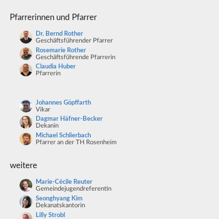
Pfarrerinnen und Pfarrer
Dr. Bernd Rother
Geschäftsführender Pfarrer
Rosemarie Rother
Geschäftsführende Pfarrerin
Claudia Huber
Pfarrerin
Johannes Göpffarth
Vikar
Dagmar Häfner-Becker
Dekanin
Michael Schlierbach
Pfarrer an der TH Rosenheim
weitere
Marie-Cécile Reuter
Gemeindejugendreferentin
Seonghyang Kim
Dekanatskantorin
Lilly Strobl