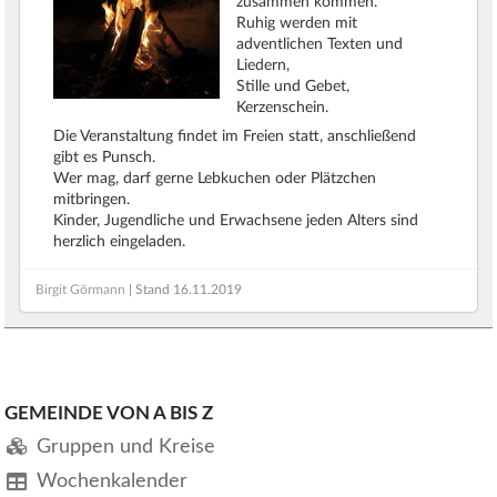
zusammen kommen.
Ruhig werden mit
adventlichen Texten und
Liedern,
Stille und Gebet,
Kerzenschein.
Die Veranstaltung findet im Freien statt, anschließend
gibt es Punsch.
Wer mag, darf gerne Lebkuchen oder Plätzchen
mitbringen.
Kinder, Jugendliche und Erwachsene jeden Alters sind
herzlich eingeladen.
Birgit Görmann
| Stand
16.11.2019
GEMEINDE VON A BIS Z
Gruppen und Kreise
Wochenkalender