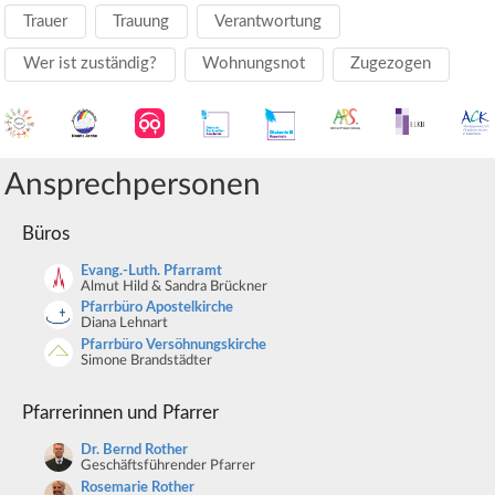
Trauer
Trauung
Verantwortung
Wer ist zuständig?
Wohnungsnot
Zugezogen
Ansprechpersonen
Büros
Evang.-Luth. Pfarramt
Almut Hild & Sandra Brückner
Pfarrbüro Apostelkirche
Diana Lehnart
Pfarrbüro Versöhnungskirche
Simone Brandstädter
Pfarrerinnen und Pfarrer
Dr. Bernd Rother
Geschäftsführender Pfarrer
Rosemarie Rother