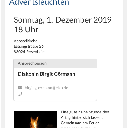
Adventsleuchten
Sonntag, 1. Dezember 2019
18 Uhr
Apostelkirche
Lessingstrasse 26
83024 Rosenheim
Ansprechperson:
Diakonin Birgit Görmann
birgit.goermann@elkb.de
Eine gute halbe Stunde den
Alltag hinter sich lassen.
Gemeinsam am Feuer