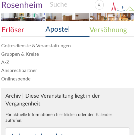
Rosenheim
Apostel
Erlöser
Versöhnung
Gottesdienste & Veranstaltungen
Gruppen & Kreise
A-Z
Ansprechpartner
Onlinespende
Archiv | Diese Veranstaltung liegt in der
Vergangenheit
Für aktuelle Informationen
hier klicken
oder den
Kalender
aufrufen.