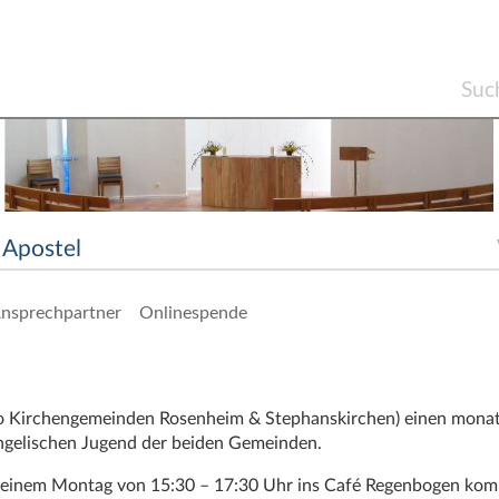
Apostel
nsprechpartner
Onlinespende
(also Kirchengemeinden Rosenheim & Stephanskirchen) einen mona
angelischen Jugend der beiden Gemeinden.
 einem Montag von 15:30 – 17:30 Uhr ins Café Regenbogen kom