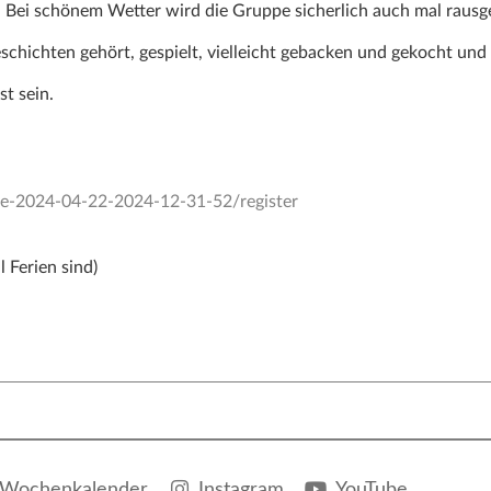
. Bei schönem Wetter wird die Gruppe sicherlich auch mal rausg
chichten gehört, gespielt, vielleicht gebacken und gekocht und 
st sein.
tte-2024-04-22-2024-12-31-52/register
l Ferien sind)
Wochenkalender
Instagram
YouTube