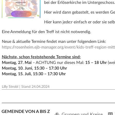
bei der Erlöserkirche im Untergeschoss
Hier wird dann gebastelt, es werden Ges
Hier kann jede:r einfach er oder sie selb
Eine Anmeldung für den Treff ist nicht notwendig.
Neue & aktuelle Termine findet man unter folgendem Link:
https://rosenheim.ejb-manager.org/event/kids-treff-region-mi
Nächste, schon feststehende Termine sind:
Montag, 27. Mai
–
ACHTUNG
nur dieses Mal:
15 – 18 Uhr
(wei
Montag, 10. Juni, 15:30 – 17:30 Uhr
Montag, 15. Juli, 15:30 – 17:30 Uhr
Lilly Strobl
| Stand
24.04.2024
GEMEINDE VON A BIS Z
Gruppen und Kreise