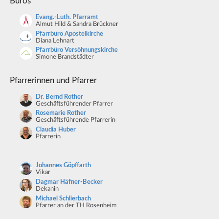
Büros
Evang.-Luth. Pfarramt
Almut Hild & Sandra Brückner
Pfarrbüro Apostelkirche
Diana Lehnart
Pfarrbüro Versöhnungskirche
Simone Brandstädter
Pfarrerinnen und Pfarrer
Dr. Bernd Rother
Geschäftsführender Pfarrer
Rosemarie Rother
Geschäftsführende Pfarrerin
Claudia Huber
Pfarrerin
Johannes Göpffarth
Vikar
Dagmar Häfner-Becker
Dekanin
Michael Schlierbach
Pfarrer an der TH Rosenheim