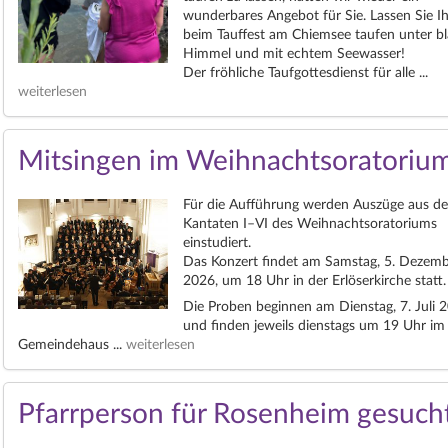
wunderbares Angebot für Sie. Lassen Sie I
beim Tauffest am Chiemsee taufen unter 
Himmel und mit echtem Seewasser!
Der fröhliche Taufgottesdienst für alle ...
weiterlesen
Mitsingen im Weihnachtsoratoriu
Für die Aufführung werden Auszüge aus d
Kantaten I–VI des Weihnachtsoratoriums
einstudiert.
Das Konzert findet am Samstag, 5. Dezem
2026, um 18 Uhr in der Erlöserkirche statt.
Die Proben beginnen am Dienstag, 7. Juli 
und finden jeweils dienstags um 19 Uhr im
Gemeindehaus ...
weiterlesen
Pfarrperson für Rosenheim gesuch