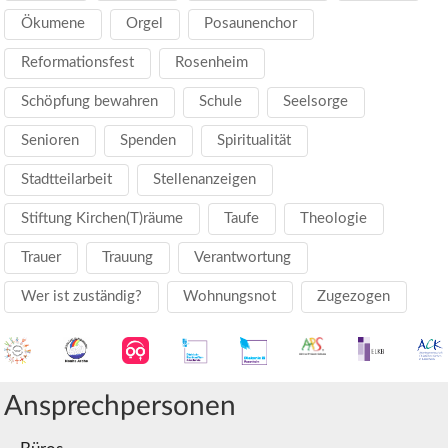
Ökumene
Orgel
Posaunenchor
Reformationsfest
Rosenheim
Schöpfung bewahren
Schule
Seelsorge
Senioren
Spenden
Spiritualität
Stadtteilarbeit
Stellenanzeigen
Stiftung Kirchen(T)räume
Taufe
Theologie
Trauer
Trauung
Verantwortung
Wer ist zuständig?
Wohnungsnot
Zugezogen
Ansprechpersonen