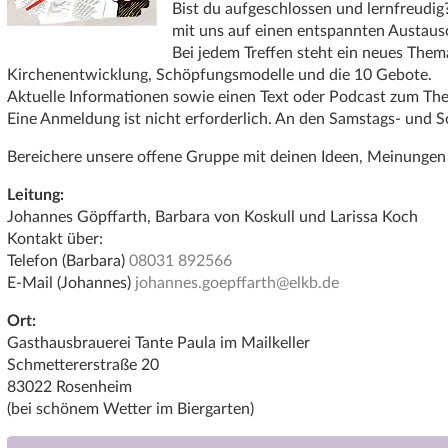
Bist du aufgeschlossen und lernfreudig
mit uns auf einen entspannten Austaus
Bei jedem Treffen steht ein neues The
Kirchenentwicklung, Schöpfungsmodelle und die 10 Gebote.
Aktuelle Informationen sowie einen Text oder Podcast zum The
Eine Anmeldung ist nicht erforderlich. An den Samstags- und Son
Bereichere unsere offene Gruppe mit deinen Ideen, Meinungen 
Leitung:
Johannes Göpffarth, Barbara von Koskull und Larissa Koch
Kontakt über:
Telefon (Barbara)
08031 892566
E-Mail (Johannes)
johannes.goepffarth@elkb.de
Ort:
Gasthausbrauerei Tante Paula im Mailkeller
Schmettererstraße 20
83022 Rosenheim
(bei schönem Wetter im Biergarten)