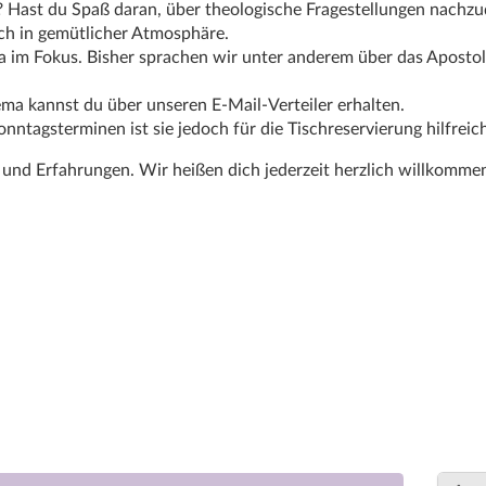
? Hast du Spaß daran, über theologische Fragestellungen nachz
ch in gemütlicher Atmosphäre.
ma im Fokus. Bisher sprachen wir unter anderem über das Aposto
ma kannst du über unseren E-Mail-Verteiler erhalten.
ntagsterminen ist sie jedoch für die Tischreservierung hilfreich
und Erfahrungen. Wir heißen dich jederzeit herzlich willkomme