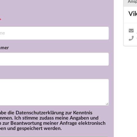
Ansp
Vi
mmer
abe die Datenschutzerklärung zur Kenntnis
mmen. Ich stimme zudass meine Angaben und
 zur Beantwortung meiner Anfrage elektronisch
en und gespeichert werden.