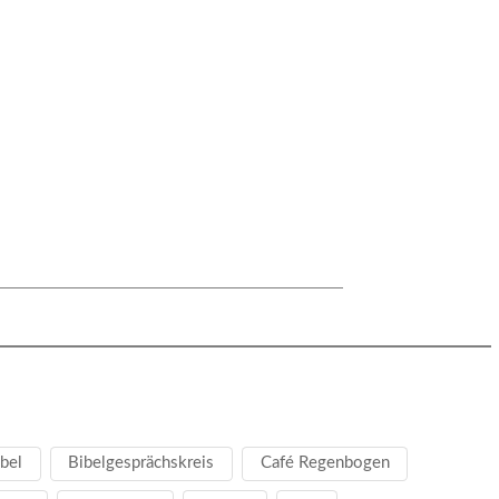
bel
Bibelgesprächskreis
Café Regenbogen