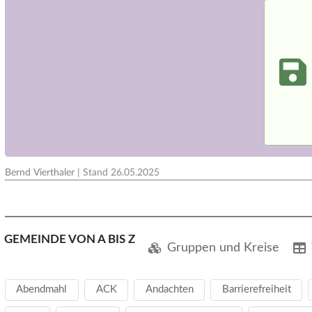
Bernd Vierthaler
| Stand
26.05.2025
GEMEINDE VON A BIS Z
Gruppen und Kreise
Abendmahl
ACK
Andachten
Barrierefreiheit