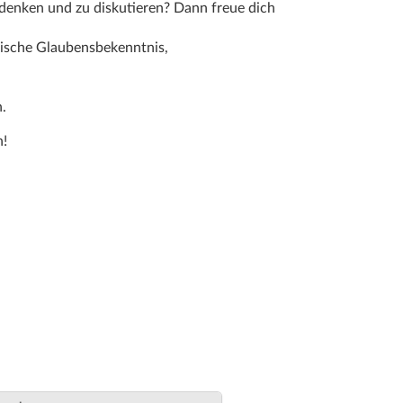
udenken und zu diskutieren? Dann freue dich
lische Glaubensbekenntnis,
.
n!