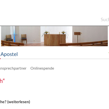
Apostel
nsprechpartner
Onlinespende
h“
he? (weiterlesen)