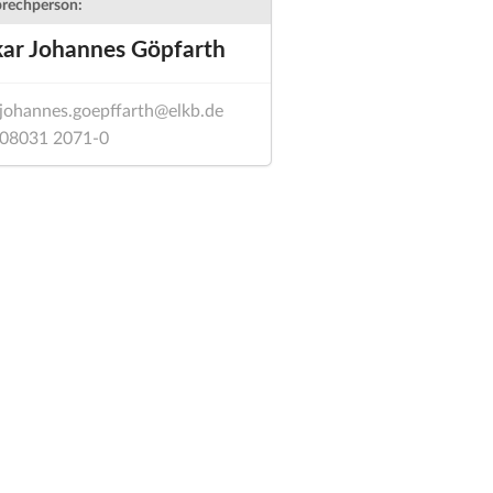
rechperson:
kar Johannes Göpfarth
johannes.goepffarth@elkb.de
08031 2071-0