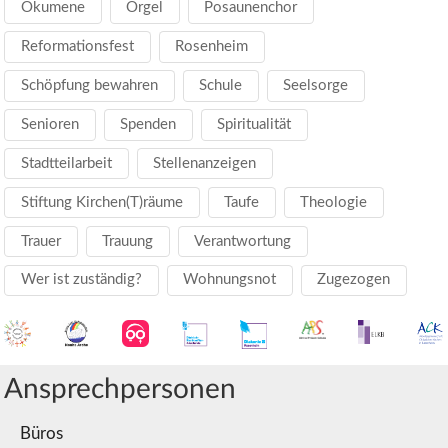
Ökumene
Orgel
Posaunenchor
Reformationsfest
Rosenheim
Schöpfung bewahren
Schule
Seelsorge
Senioren
Spenden
Spiritualität
Stadtteilarbeit
Stellenanzeigen
Stiftung Kirchen(T)räume
Taufe
Theologie
Trauer
Trauung
Verantwortung
Wer ist zuständig?
Wohnungsnot
Zugezogen
Ansprechpersonen
Büros