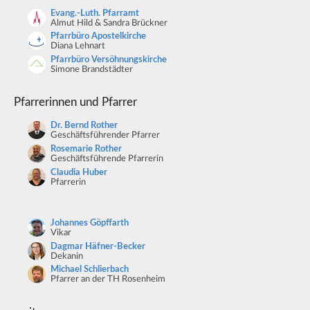
Evang.-Luth. Pfarramt
Almut Hild & Sandra Brückner
Pfarrbüro Apostelkirche
Diana Lehnart
Pfarrbüro Versöhnungskirche
Simone Brandstädter
Pfarrerinnen und Pfarrer
Dr. Bernd Rother
Geschäftsführender Pfarrer
Rosemarie Rother
Geschäftsführende Pfarrerin
Claudia Huber
Pfarrerin
Johannes Göpffarth
Vikar
Dagmar Häfner-Becker
Dekanin
Michael Schlierbach
Pfarrer an der TH Rosenheim