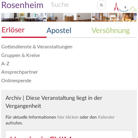
Rosenheim
Erlöser
Apostel
Versöhnung
Gottesdienste & Veranstaltungen
Gruppen & Kreise
A-Z
Ansprechpartner
Onlinespende
Archiv | Diese Veranstaltung liegt in der
Vergangenheit
Für aktuelle Informationen
hier klicken
oder den
Kalender
aufrufen.