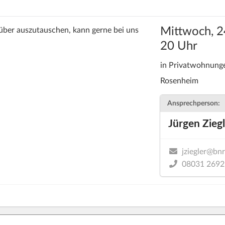
Mittwoch, 2
rüber auszutauschen, kann gerne bei uns
20 Uhr
in Privatwohnung
Rosenheim
Ansprechperson:
Jürgen Zieg
jziegler@bn
08031 2692