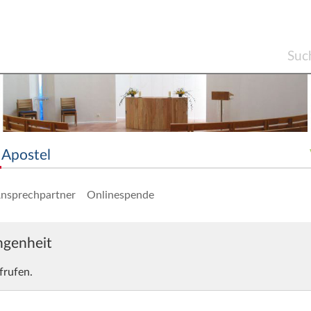
Apostel
nsprechpartner
Onlinespende
angenheit
frufen.