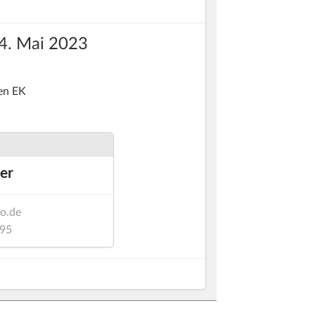
4. Mai 2023
en EK
ler
ro.de
95