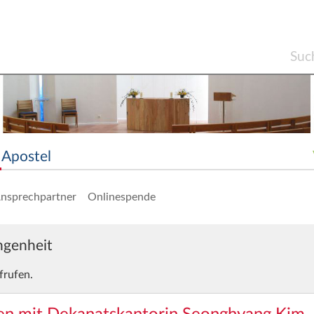
Apostel
nsprechpartner
Onlinespende
angenheit
frufen.