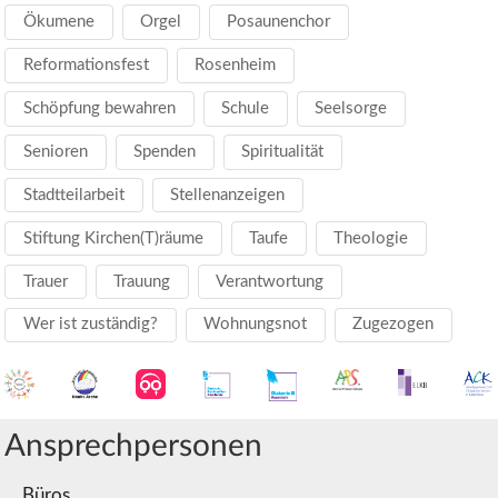
Ökumene
Orgel
Posaunenchor
Reformationsfest
Rosenheim
Schöpfung bewahren
Schule
Seelsorge
Senioren
Spenden
Spiritualität
Stadtteilarbeit
Stellenanzeigen
Stiftung Kirchen(T)räume
Taufe
Theologie
Trauer
Trauung
Verantwortung
Wer ist zuständig?
Wohnungsnot
Zugezogen
Ansprechpersonen
Büros