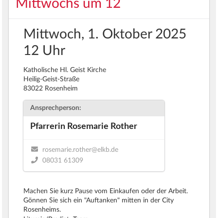
Mittwochs um 12
Mittwoch, 1. Oktober 2025
12 Uhr
Katholische Hl. Geist Kirche
Heilig-Geist-Straße
83022 Rosenheim
Ansprechperson:
Pfarrerin Rosemarie Rother
rosemarie.rother@elkb.de
08031 61309
Machen Sie kurz Pause vom Einkaufen oder der Arbeit.
Gönnen Sie sich ein "Auftanken" mitten in der City
Rosenheims.