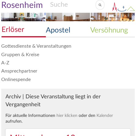
Rosenheim
Erlöser
Apostel
Versöhnung
Gottesdienste & Veranstaltungen
Gruppen & Kreise
A-Z
Ansprechpartner
Onlinespende
Archiv | Diese Veranstaltung liegt in der
Vergangenheit
Für aktuelle Informationen
hier klicken
oder den
Kalender
aufrufen.