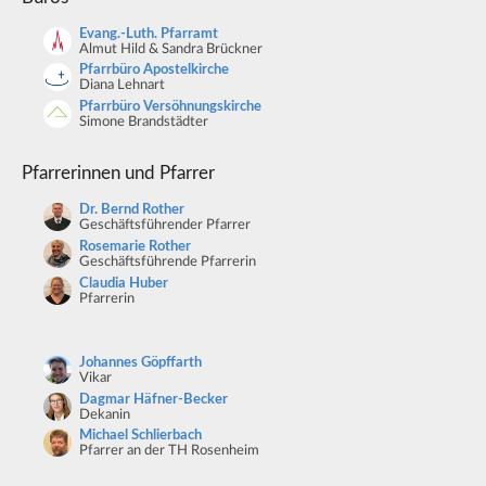
Evang.-Luth. Pfarramt
Almut Hild & Sandra Brückner
Pfarrbüro Apostelkirche
Diana Lehnart
Pfarrbüro Versöhnungskirche
Simone Brandstädter
Pfarrerinnen und Pfarrer
Dr. Bernd Rother
Geschäftsführender Pfarrer
Rosemarie Rother
Geschäftsführende Pfarrerin
Claudia Huber
Pfarrerin
Johannes Göpffarth
Vikar
Dagmar Häfner-Becker
Dekanin
Michael Schlierbach
Pfarrer an der TH Rosenheim