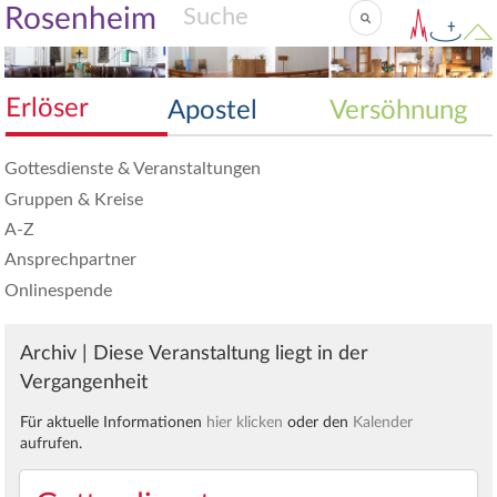
Rosenheim
Erlöser
Apostel
Versöhnung
Gottesdienste & Veranstaltungen
Gruppen & Kreise
A-Z
Ansprechpartner
Onlinespende
Archiv | Diese Veranstaltung liegt in der
Vergangenheit
Für aktuelle Informationen
hier klicken
oder den
Kalender
aufrufen.