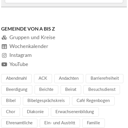
GEMEINDE VON A BIS Z
Gruppen und Kreise
Wochenkalender
Instagram
YouTube
Abendmahl
ACK
Andachten
Barrierefreiheit
Beerdigung
Beichte
Beirat
Besuchsdienst
Bibel
Bibelgesprächskreis
Café Regenbogen
Chor
Diakonie
Erwachsenenbildung
Ehrenamtliche
Ein- und Austritt
Familie