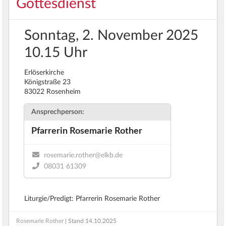
Gottesdienst
Sonntag, 2. November 2025
10.15 Uhr
Erlöserkirche
Königstraße 23
83022 Rosenheim
Ansprechperson:
Pfarrerin Rosemarie Rother
rosemarie.rother@elkb.de
08031 61309
Liturgie/Predigt: Pfarrerin Rosemarie Rother
Rosemarie Rother
| Stand
14.10.2025