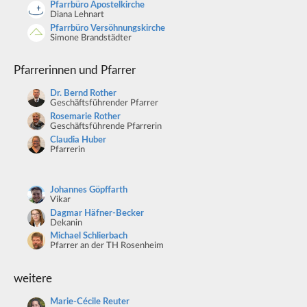
Pfarrbüro Apostelkirche
Diana Lehnart
Pfarrbüro Versöhnungskirche
Simone Brandstädter
Pfarrerinnen und Pfarrer
Dr. Bernd Rother
Geschäftsführender Pfarrer
Rosemarie Rother
Geschäftsführende Pfarrerin
Claudia Huber
Pfarrerin
Johannes Göpffarth
Vikar
Dagmar Häfner-Becker
Dekanin
Michael Schlierbach
Pfarrer an der TH Rosenheim
weitere
Marie-Cécile Reuter