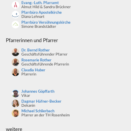
Evang.-Luth. Pfarramt
Almut Hild & Sandra Brückner
Pfarrbüro Apostelkirche
Diana Lehnart
Pfarrbüro Versöhnungskirche
Simone Brandstädter
Pfarrerinnen und Pfarrer
Dr. Bernd Rother
Geschäftsführender Pfarrer
Rosemarie Rother
Geschäftsführende Pfarrerin
Claudia Huber
Pfarrerin
Johannes Göpffarth
Vikar
Dagmar Häfner-Becker
Dekanin
Michael Schlierbach
Pfarrer an der TH Rosenheim
weitere