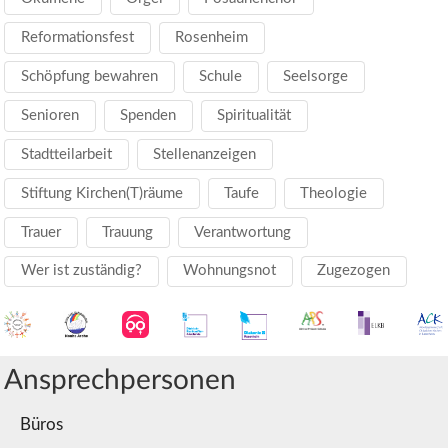
Reformationsfest
Rosenheim
Schöpfung bewahren
Schule
Seelsorge
Senioren
Spenden
Spiritualität
Stadtteilarbeit
Stellenanzeigen
Stiftung Kirchen(T)räume
Taufe
Theologie
Trauer
Trauung
Verantwortung
Wer ist zuständig?
Wohnungsnot
Zugezogen
Ansprechpersonen
Büros