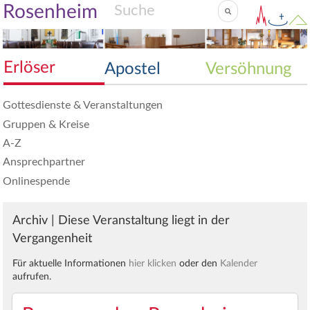
Rosenheim
Erlöser
Apostel
Versöhnung
Gottesdienste & Veranstaltungen
Gruppen & Kreise
A-Z
Ansprechpartner
Onlinespende
Archiv | Diese Veranstaltung liegt in der
Vergangenheit
Für aktuelle Informationen
hier klicken
oder den
Kalender
aufrufen.