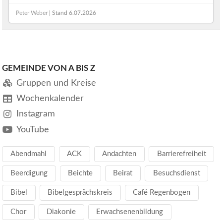
Peter Weber
| Stand
6.07.2026
GEMEINDE VON A BIS Z
Gruppen und Kreise
Wochenkalender
Instagram
YouTube
Abendmahl
ACK
Andachten
Barrierefreiheit
Beerdigung
Beichte
Beirat
Besuchsdienst
Bibel
Bibelgesprächskreis
Café Regenbogen
Chor
Diakonie
Erwachsenenbildung