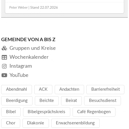
Peter Weber
| Stand
22.07.2026
GEMEINDE VON A BIS Z
Gruppen und Kreise
Wochenkalender
Instagram
YouTube
Abendmahl
ACK
Andachten
Barrierefreiheit
Beerdigung
Beichte
Beirat
Besuchsdienst
Bibel
Bibelgesprächskreis
Café Regenbogen
Chor
Diakonie
Erwachsenenbildung