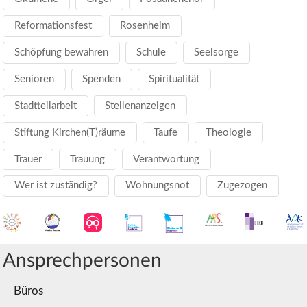
Reformationsfest
Rosenheim
Schöpfung bewahren
Schule
Seelsorge
Senioren
Spenden
Spiritualität
Stadtteilarbeit
Stellenanzeigen
Stiftung Kirchen(T)räume
Taufe
Theologie
Trauer
Trauung
Verantwortung
Wer ist zuständig?
Wohnungsnot
Zugezogen
Ansprechpersonen
Büros