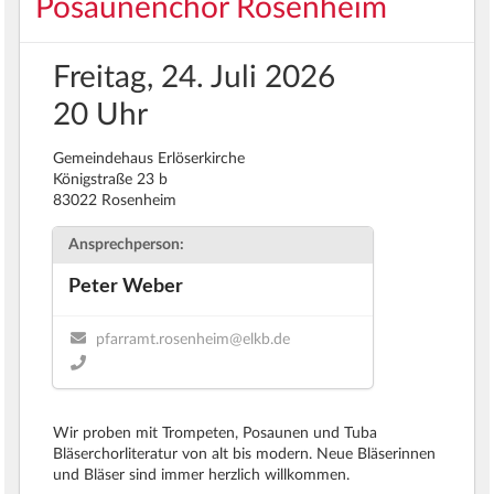
Posaunenchor Rosenheim
Freitag, 24. Juli 2026
20 Uhr
Gemeindehaus Erlöserkirche
Königstraße 23 b
83022 Rosenheim
Ansprechperson:
Peter Weber
pfarramt.rosenheim@elkb.de
Wir proben mit Trompeten, Posaunen und Tuba
Bläserchorliteratur von alt bis modern. Neue Bläserinnen
und Bläser sind immer herzlich willkommen.