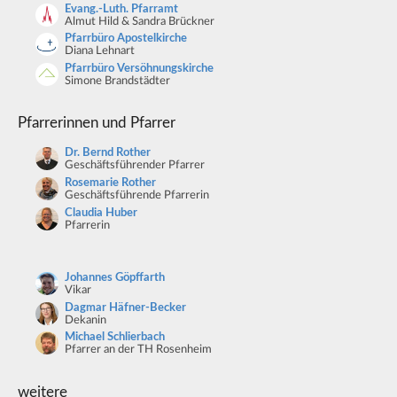
Evang.-Luth. Pfarramt
Almut Hild & Sandra Brückner
Pfarrbüro Apostelkirche
Diana Lehnart
Pfarrbüro Versöhnungskirche
Simone Brandstädter
Pfarrerinnen und Pfarrer
Dr. Bernd Rother
Geschäftsführender Pfarrer
Rosemarie Rother
Geschäftsführende Pfarrerin
Claudia Huber
Pfarrerin
Johannes Göpffarth
Vikar
Dagmar Häfner-Becker
Dekanin
Michael Schlierbach
Pfarrer an der TH Rosenheim
weitere