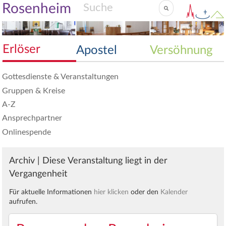
Rosenheim
Erlöser
Apostel
Versöhnung
Gottesdienste & Veranstaltungen
Gruppen & Kreise
A-Z
Ansprechpartner
Onlinespende
Archiv | Diese Veranstaltung liegt in der
Vergangenheit
Für aktuelle Informationen
hier klicken
oder den
Kalender
aufrufen.