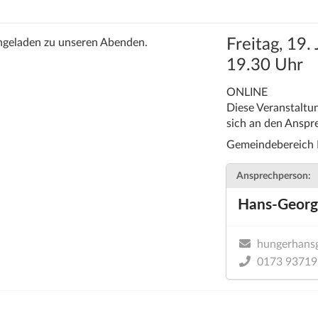
Freitag, 19.
eingeladen zu unseren Abenden.
19.30 Uhr
ONLINE
Diese Veranstaltun
sich an den Anspr
Gemeindebereich E
Ansprechperson:
Hans-Georg
hungerhans
0173 93719