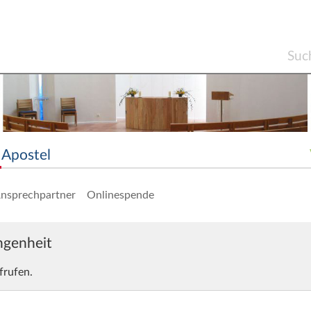
Apostel
nsprechpartner
Onlinespende
angenheit
frufen.