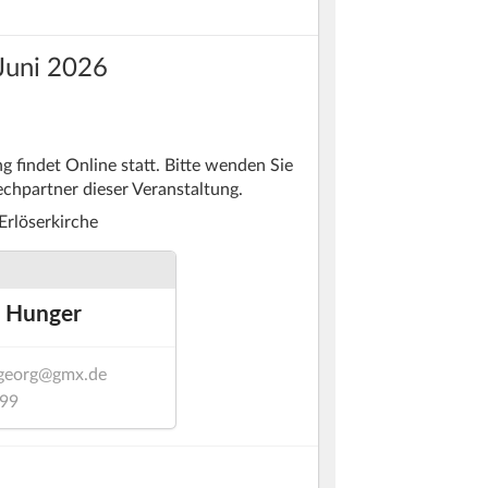
 Juni 2026
g findet Online statt. Bitte wenden Sie
echpartner dieser Veranstaltung.
rlöserkirche
 Hunger
georg@gmx.de
99