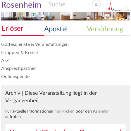
Rosenheim
Erlöser
Apostel
Versöhnung
Gottesdienste & Veranstaltungen
Gruppen & Kreise
A-Z
Ansprechpartner
Onlinespende
Archiv | Diese Veranstaltung liegt in der
Vergangenheit
Für aktuelle Informationen
hier klicken
oder den
Kalender
aufrufen.