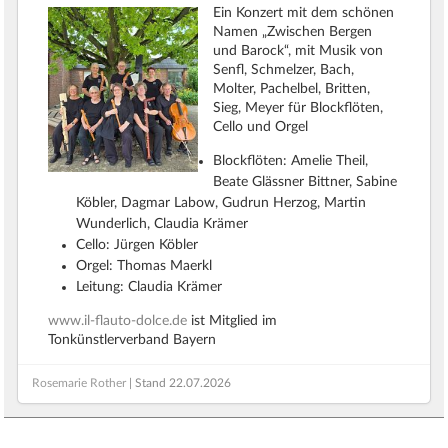
Ein Konzert mit dem schönen
Namen „Zwischen Bergen
und Barock“, mit Musik von
Senfl, Schmelzer, Bach,
Molter, Pachelbel, Britten,
Sieg, Meyer für Blockflöten,
Cello und Orgel
Blockflöten: Amelie Theil,
Beate Glässner Bittner, Sabine
Köbler, Dagmar Labow, Gudrun Herzog, Martin
Wunderlich, Claudia Krämer
Cello: Jürgen Köbler
Orgel: Thomas Maerkl
Leitung: Claudia Krämer
www.il-flauto-dolce.de
ist Mitglied im
Tonkünstlerverband Bayern
Rosemarie Rother
| Stand
22.07.2026