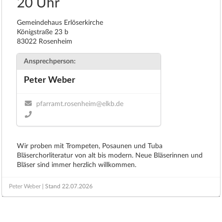
20 Uhr
Gemeindehaus Erlöserkirche
Königstraße 23 b
83022 Rosenheim
Ansprechperson:
Peter Weber
pfarramt.rosenheim@elkb.de
Wir proben mit Trompeten, Posaunen und Tuba
Bläserchorliteratur von alt bis modern. Neue Bläserinnen und
Bläser sind immer herzlich willkommen.
Peter Weber
| Stand
22.07.2026