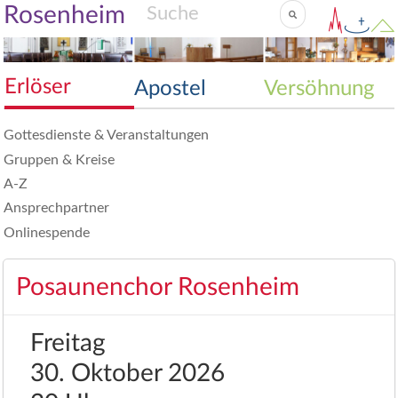
Rosenheim
Erlöser
Apostel
Versöhnung
Gottesdienste & Veranstaltungen
Gruppen & Kreise
A-Z
Ansprechpartner
Onlinespende
Posaunenchor Rosenheim
Freitag
30. Oktober 2026