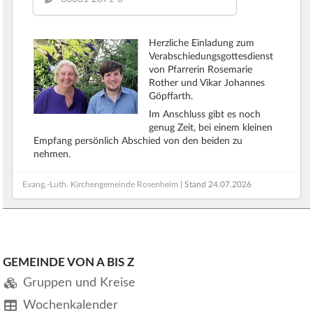
Herzliche Einladung zum
Verabschiedungsgottesdienst
von Pfarrerin Rosemarie
Rother und Vikar Johannes
Göpffarth.
Im Anschluss gibt es noch
genug Zeit, bei einem kleinen
Empfang persönlich Abschied von den beiden zu
nehmen.
Evang.-Luth. Kirchengemeinde Rosenheim
| Stand
24.07.2026
GEMEINDE VON A BIS Z
Gruppen und Kreise
Wochenkalender