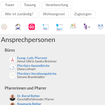
Trauer
Trauung
Verantwortung
Wer ist zuständig?
Wohnungsnot
Zugezogen
Ansprechpersonen
Büros
Evang.-Luth. Pfarramt
Almut Hild & Sandra Brückner
Pfarrbüro Apostelkirche
Diana Lehnart
Pfarrbüro Versöhnungskirche
Simone Brandstädter
Pfarrerinnen und Pfarrer
Dr. Bernd Rother
Geschäftsführender Pfarrer
Rosemarie Rother