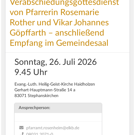
Verabschiedungsgottesdienst
von Pfarrerin Rosemarie
Rother und Vikar Johannes
Göpffarth – anschließend
Empfang im Gemeindesaal
Sonntag, 26. Juli 2026
9.45 Uhr
Evang.-Luth. Heilig-Geist-Kirche Haidholzen
Gerhart-Hauptmann-Straße 14 a
83071 Stephanskirchen
Ansprechperson:
pfarramt.rosenheim@elkb.de
08031 2071-0