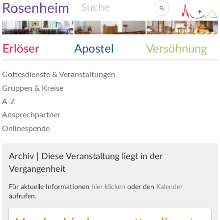
Rosenheim
Erlöser
Apostel
Versöhnung
Gottesdienste & Veranstaltungen
Gruppen & Kreise
A-Z
Ansprechpartner
Onlinespende
Archiv | Diese Veranstaltung liegt in der
Vergangenheit
Für aktuelle Informationen
hier klicken
oder den
Kalender
aufrufen.