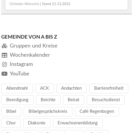
Christian Wünsche
| Stand
21.12.2022
GEMEINDE VON A BIS Z
Gruppen und Kreise
Wochenkalender
Instagram
YouTube
Abendmahl
ACK
Andachten
Barrierefreiheit
Beerdigung
Beichte
Beirat
Besuchsdienst
Bibel
Bibelgesprächskreis
Café Regenbogen
Chor
Diakonie
Erwachsenenbildung