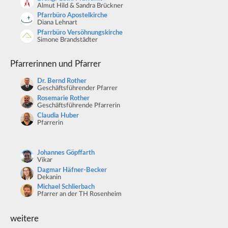
Almut Hild & Sandra Brückner
Pfarrbüro Apostelkirche
Diana Lehnart
Pfarrbüro Versöhnungskirche
Simone Brandstädter
Pfarrerinnen und Pfarrer
Dr. Bernd Rother
Geschäftsführender Pfarrer
Rosemarie Rother
Geschäftsführende Pfarrerin
Claudia Huber
Pfarrerin
Johannes Göpffarth
Vikar
Dagmar Häfner-Becker
Dekanin
Michael Schlierbach
Pfarrer an der TH Rosenheim
weitere