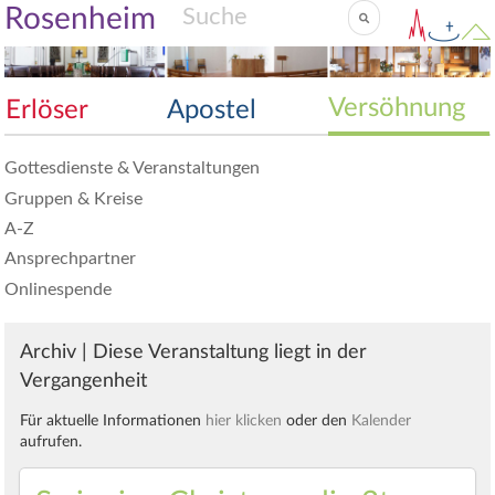
Rosenheim
Versöhnung
Erlöser
Apostel
Gottesdienste & Veranstaltungen
Gruppen & Kreise
A-Z
Ansprechpartner
Onlinespende
Archiv | Diese Veranstaltung liegt in der
Vergangenheit
Für aktuelle Informationen
hier klicken
oder den
Kalender
aufrufen.