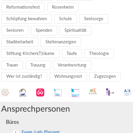
Reformationsfest
Rosenheim
Schöpfung bewahren
Schule
Seelsorge
Senioren
Spenden
Spiritualität
Stadtteilarbeit
Stellenanzeigen
Stiftung Kirchen(T)räume
Taufe
Theologie
Trauer
Trauung
Verantwortung
Wer ist zuständig?
Wohnungsnot
Zugezogen
Ansprechpersonen
Büros
Evang.-Luth. Pfarramt