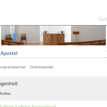
Apostel
nsprechpartner
Onlinespende
angenheit
frufen.