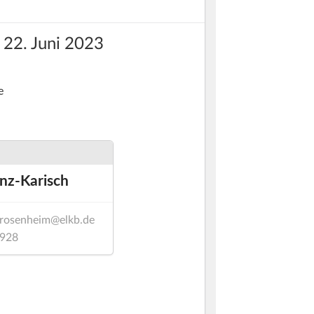
 22. Juni 2023
e
nz-Karisch
t.rosenheim@elkb.de
4928