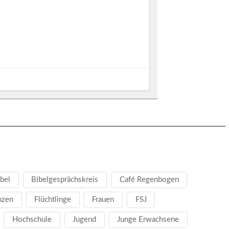
bel
Bibelgesprächskreis
Café Regenbogen
nzen
Flüchtlinge
Frauen
FSJ
Hochschule
Jugend
Junge Erwachsene