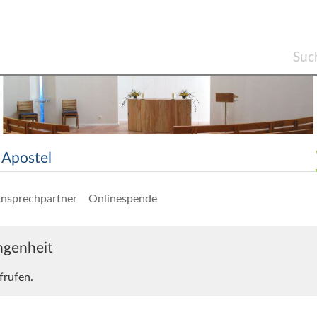
Apostel
nsprechpartner
Onlinespende
angenheit
frufen.