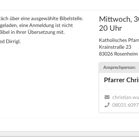
Mittwoch, 3
ch über eine ausgewählte Bibelstelle.
ingeladen, eine Anmeldung ist nicht
20 Uhr
ibel in Ihrer Übersetzung mit.
Katholisches Pfa
 Dirrigl.
Krainstraße 23
83026 Rosenheim
Ansprechperson:
Pfarrer Chr
christian.w
08031 6097