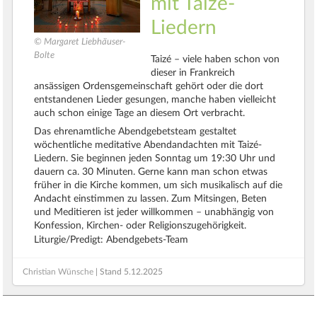
mit Taizé-
Liedern
© Margaret Liebhäuser-
Bolte
Taizé – viele haben schon von
dieser in Frankreich
ansässigen Ordensgemeinschaft gehört oder die dort
entstandenen Lieder gesungen, manche haben vielleicht
auch schon einige Tage an diesem Ort verbracht.
Das ehrenamtliche Abendgebetsteam gestaltet
wöchentliche meditative Abendandachten mit Taizé-
Liedern. Sie beginnen jeden Sonntag um 19:30 Uhr und
dauern ca. 30 Minuten. Gerne kann man schon etwas
früher in die Kirche kommen, um sich musikalisch auf die
Andacht einstimmen zu lassen. Zum Mitsingen, Beten
und Meditieren ist jeder willkommen – unabhängig von
Konfession, Kirchen- oder Religionszugehörigkeit.
Liturgie/Predigt: Abendgebets-Team
Christian Wünsche
| Stand
5.12.2025