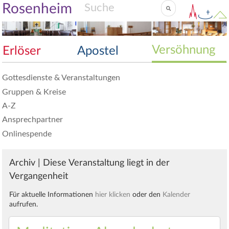
Rosenheim
Versöhnung
Erlöser
Apostel
Gottesdienste & Veranstaltungen
Gruppen & Kreise
A-Z
Ansprechpartner
Onlinespende
Archiv | Diese Veranstaltung liegt in der
Vergangenheit
Für aktuelle Informationen
hier klicken
oder den
Kalender
aufrufen.