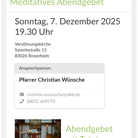
Meditatives Abendgebet
Sonntag, 7. Dezember 2025
19.30 Uhr
Versöhnungskirche
Severinstraße 13
83026 Rosenheim
Ansprechperson:
Pfarrer Christian Wünsche
christian.wuensche@elkb.de
08031 609773
Abendgebet