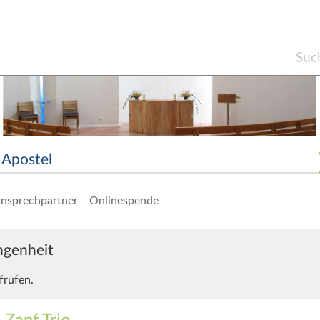
Apostel
nsprechpartner
Onlinespende
angenheit
frufen.