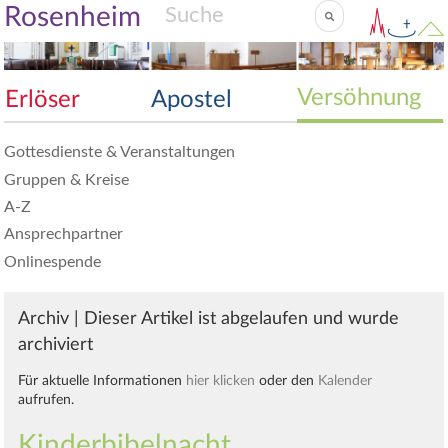
Rosenheim
Versöhnung
Erlöser
Apostel
Gottesdienste & Veranstaltungen
Gruppen & Kreise
A-Z
Ansprechpartner
Onlinespende
Archiv | Dieser Artikel ist abgelaufen und wurde
archiviert
Für aktuelle Informationen
hier klicken
oder den
Kalender
aufrufen.
Kinderbibelnacht