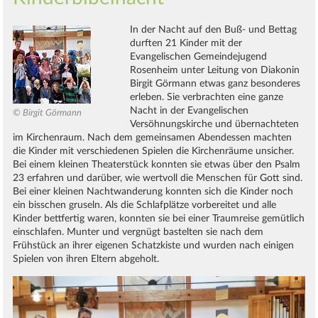
In der Nacht auf den Buß- und Bettag
durften 21 Kinder mit der
Evangelischen Gemeindejugend
Rosenheim unter Leitung von Diakonin
Birgit Görmann etwas ganz besonderes
erleben. Sie verbrachten eine ganze
Nacht in der Evangelischen
© Birgit Görmann
Versöhnungskirche und übernachteten
im Kirchenraum. Nach dem gemeinsamen Abendessen machten
die Kinder mit verschiedenen Spielen die Kirchenräume unsicher.
Bei einem kleinen Theaterstück konnten sie etwas über den Psalm
23 erfahren und darüber, wie wertvoll die Menschen für Gott sind.
Bei einer kleinen Nachtwanderung konnten sich die Kinder noch
ein bisschen gruseln. Als die Schlafplätze vorbereitet und alle
Kinder bettfertig waren, konnten sie bei einer Traumreise gemütlich
einschlafen. Munter und vergnügt bastelten sie nach dem
Frühstück an ihrer eigenen Schatzkiste und wurden nach einigen
Spielen von ihren Eltern abgeholt.