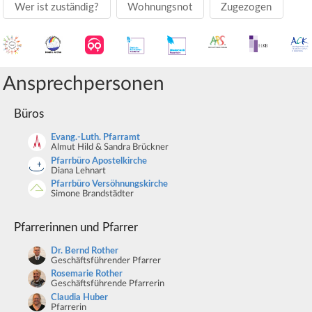
Wer ist zuständig?
Wohnungsnot
Zugezogen
Ansprechpersonen
Büros
Evang.-Luth. Pfarramt
Almut Hild & Sandra Brückner
Pfarrbüro Apostelkirche
Diana Lehnart
Pfarrbüro Versöhnungskirche
Simone Brandstädter
Pfarrerinnen und Pfarrer
Dr. Bernd Rother
Geschäftsführender Pfarrer
Rosemarie Rother
Geschäftsführende Pfarrerin
Claudia Huber
Pfarrerin