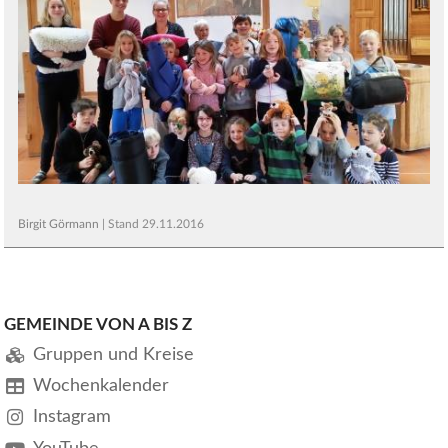
Birgit Görmann
| Stand
29.11.2016
GEMEINDE VON A BIS Z
Gruppen und Kreise
Wochenkalender
Instagram