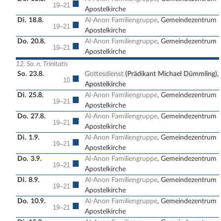
■
19–21
Apostelkirche
Di.
18.8.
Al-Anon Familiengruppe
, Gemeindezentrum
■
19–21
Apostelkirche
Do.
20.8.
Al-Anon Familiengruppe
, Gemeindezentrum
■
19–21
Apostelkirche
12. So. n. Trinitatis
So.
23.8.
Gottesdienst
(Prädikant Michael Dümmling),
■
10
Apostelkirche
Di.
25.8.
Al-Anon Familiengruppe
, Gemeindezentrum
■
19–21
Apostelkirche
Do.
27.8.
Al-Anon Familiengruppe
, Gemeindezentrum
■
19–21
Apostelkirche
Di.
1.9.
Al-Anon Familiengruppe
, Gemeindezentrum
■
19–21
Apostelkirche
Do.
3.9.
Al-Anon Familiengruppe
, Gemeindezentrum
■
19–21
Apostelkirche
Di.
8.9.
Al-Anon Familiengruppe
, Gemeindezentrum
■
19–21
Apostelkirche
Do.
10.9.
Al-Anon Familiengruppe
, Gemeindezentrum
■
19–21
Apostelkirche