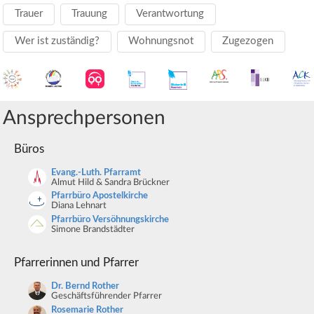
Trauer
Trauung
Verantwortung
Wer ist zuständig?
Wohnungsnot
Zugezogen
Ansprechpersonen
Büros
Evang.-Luth. Pfarramt
Almut Hild & Sandra Brückner
Pfarrbüro Apostelkirche
Diana Lehnart
Pfarrbüro Versöhnungskirche
Simone Brandstädter
Pfarrerinnen und Pfarrer
Dr. Bernd Rother
Geschäftsführender Pfarrer
Rosemarie Rother