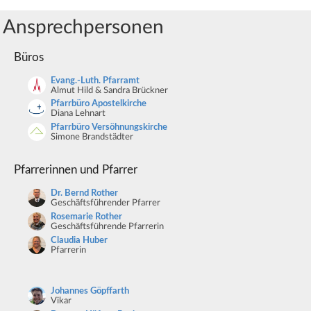
Ansprechpersonen
Büros
Evang.-Luth. Pfarramt
Almut Hild & Sandra Brückner
Pfarrbüro Apostelkirche
Diana Lehnart
Pfarrbüro Versöhnungskirche
Simone Brandstädter
Pfarrerinnen und Pfarrer
Dr. Bernd Rother
Geschäftsführender Pfarrer
Rosemarie Rother
Geschäftsführende Pfarrerin
Claudia Huber
Pfarrerin
Johannes Göpffarth
Vikar