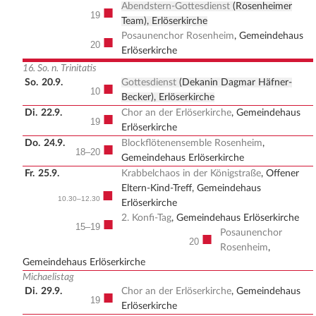
Abendstern-Gottesdienst
(Rosenheimer
■
19
Team), Erlöserkirche
Posaunenchor Rosenheim
, Gemeindehaus
■
20
Erlöserkirche
16. So. n. Trinitatis
So.
20.9.
Gottesdienst
(Dekanin Dagmar Häfner-
■
10
Becker), Erlöserkirche
Di.
22.9.
Chor an der Erlöserkirche
, Gemeindehaus
■
19
Erlöserkirche
Do.
24.9.
Blockflötenensemble Rosenheim
,
■
18–20
Gemeindehaus Erlöserkirche
Fr.
25.9.
Krabbelchaos in der Königstraße
, Offener
Eltern-Kind-Treff, Gemeindehaus
■
10.30–12.30
Erlöserkirche
2. Konfi-Tag
, Gemeindehaus Erlöserkirche
■
15–19
Posaunenchor
■
20
Rosenheim
,
Gemeindehaus Erlöserkirche
Michaelistag
Di.
29.9.
Chor an der Erlöserkirche
, Gemeindehaus
■
19
Erlöserkirche