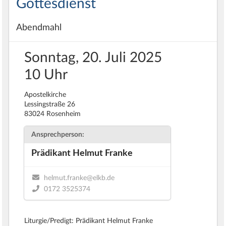
Gottesdienst
Abendmahl
Sonntag, 20. Juli 2025
10 Uhr
Apostelkirche
Lessingstraße 26
83024 Rosenheim
Ansprechperson:
Prädikant Helmut Franke
helmut.franke@elkb.de
0172 3525374
Liturgie/Predigt: Prädikant Helmut Franke