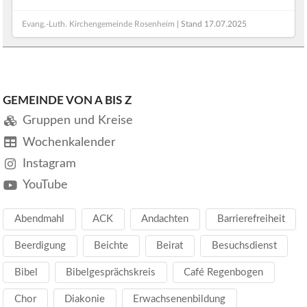
Evang.-Luth. Kirchengemeinde Rosenheim
| Stand
17.07.2025
GEMEINDE VON A BIS Z
Gruppen und Kreise
Wochenkalender
Instagram
YouTube
Abendmahl
ACK
Andachten
Barrierefreiheit
Beerdigung
Beichte
Beirat
Besuchsdienst
Bibel
Bibelgesprächskreis
Café Regenbogen
Chor
Diakonie
Erwachsenenbildung