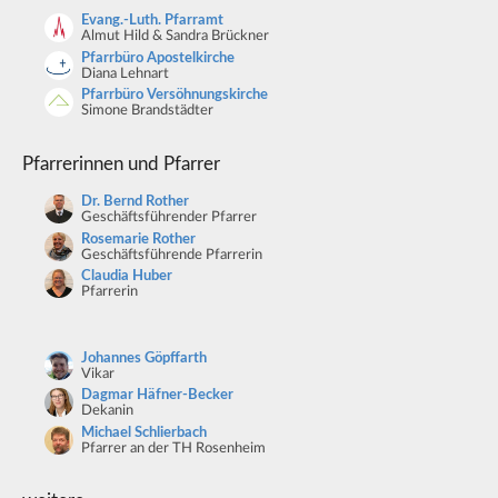
Evang.-Luth. Pfarramt
Almut Hild & Sandra Brückner
Pfarrbüro Apostelkirche
Diana Lehnart
Pfarrbüro Versöhnungskirche
Simone Brandstädter
Pfarrerinnen und Pfarrer
Dr. Bernd Rother
Geschäftsführender Pfarrer
Rosemarie Rother
Geschäftsführende Pfarrerin
Claudia Huber
Pfarrerin
Johannes Göpffarth
Vikar
Dagmar Häfner-Becker
Dekanin
Michael Schlierbach
Pfarrer an der TH Rosenheim