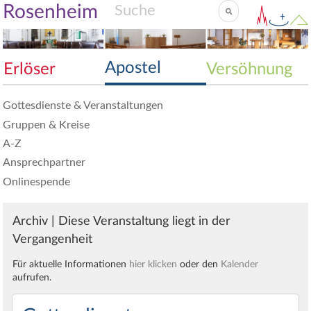
Rosenheim
Apostel
Erlöser
Versöhnung
Gottesdienste & Veranstaltungen
Gruppen & Kreise
A-Z
Ansprechpartner
Onlinespende
Archiv | Diese Veranstaltung liegt in der
Vergangenheit
Für aktuelle Informationen
hier klicken
oder den
Kalender
aufrufen.