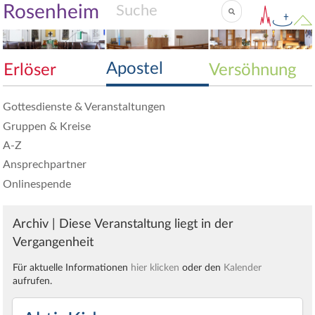
Rosenheim
Apostel
Erlöser
Versöhnung
Gottesdienste & Veranstaltungen
Gruppen & Kreise
A-Z
Ansprechpartner
Onlinespende
Archiv | Diese Veranstaltung liegt in der
Vergangenheit
Für aktuelle Informationen
hier klicken
oder den
Kalender
aufrufen.