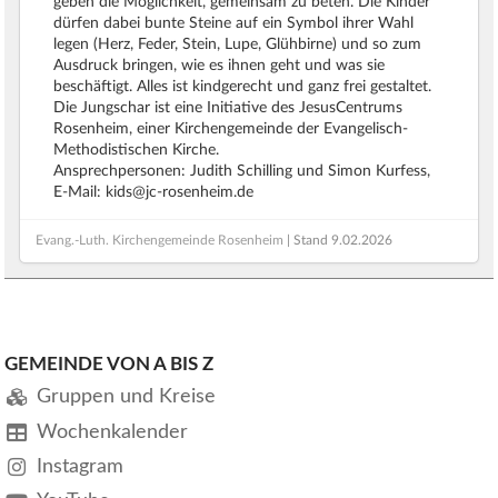
geben die Möglichkeit, gemeinsam zu beten. Die Kinder
dürfen dabei bunte Steine auf ein Symbol ihrer Wahl
legen (Herz, Feder, Stein, Lupe, Glühbirne) und so zum
Ausdruck bringen, wie es ihnen geht und was sie
beschäftigt. Alles ist kindgerecht und ganz frei gestaltet.
Die Jungschar ist eine Initiative des JesusCentrums
Rosenheim, einer Kirchengemeinde der Evangelisch-
Methodistischen Kirche.
Ansprechpersonen: Judith Schilling und Simon Kurfess,
E-Mail: kids@jc-rosenheim.de
Evang.-Luth. Kirchengemeinde Rosenheim
| Stand
9.02.2026
GEMEINDE VON A BIS Z
Gruppen und Kreise
Wochenkalender
Instagram