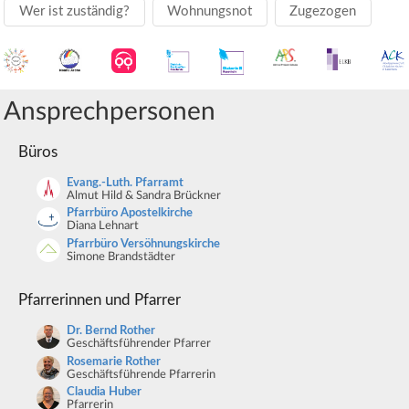
Wer ist zuständig?
Wohnungsnot
Zugezogen
Ansprechpersonen
Büros
Evang.-Luth. Pfarramt
Almut Hild & Sandra Brückner
Pfarrbüro Apostelkirche
Diana Lehnart
Pfarrbüro Versöhnungskirche
Simone Brandstädter
Pfarrerinnen und Pfarrer
Dr. Bernd Rother
Geschäftsführender Pfarrer
Rosemarie Rother
Geschäftsführende Pfarrerin
Claudia Huber
Pfarrerin