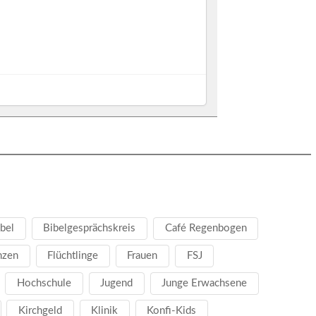
bel
Bibelgesprächskreis
Café Regenbogen
nzen
Flüchtlinge
Frauen
FSJ
Hochschule
Jugend
Junge Erwachsene
Kirchgeld
Klinik
Konfi-Kids