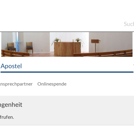
Apostel
nsprechpartner
Onlinespende
angenheit
frufen.