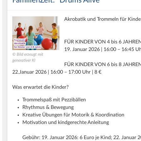
FamilienZeit: "Drums Alive"
Akrobatik und Trommeln für Kinder
FÜR
KINDER
VON
4 bis 6
JAHRE
19. Januar 2026 | 16:00 – 16:45 Uh
© Bild erzeugt mit
generativer KI
FÜR
KINDER
VON
6 bis 8
JAHRE
22.Januar 2026 | 16:00 – 17:00 Uhr | 8 €
Was erwartet die Kinder?
Trommelspaß mit Pezzibällen
Rhythmus & Bewegung
Kreative Übungen für Motorik & Koordination
Motivation und kindgerechte Anleitung
Gebühr: 19. Januar 2026: 6 Euro je Kind; 22. Januar 2