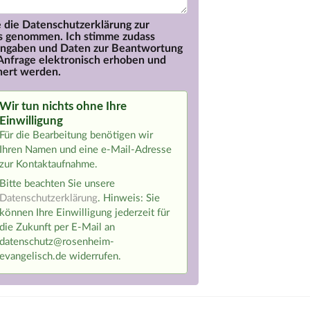
e die Datenschutzerklärung zur
s genommen. Ich stimme zudass
ngaben und Daten zur Beantwortung
Anfrage elektronisch erhoben und
hert werden.
Wir tun nichts ohne Ihre
Einwilligung
Für die Bearbeitung benötigen wir
Ihren Namen und eine e-Mail-Adresse
zur Kontaktaufnahme.
Bitte beachten Sie unsere
Datenschutzerklärung
. Hinweis: Sie
können Ihre Einwilligung jederzeit für
die Zukunft per E-Mail an
datenschutz@rosenheim-
evangelisch.de widerrufen.