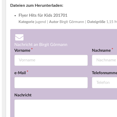
Dateien zum Herunterladen:
Flyer Hits für Kids 201701
Kategorie
jugend |
Autor
Birgit Görmann
|
Dateigröße
1,15 
Nachricht an Birgit Görmann
Vorname
Nachname
e-Mail
Telefonnumm
Nachricht