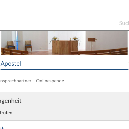
Apostel
nsprechpartner
Onlinespende
angenheit
frufen.