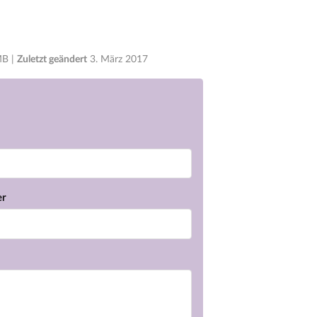
MB |
Zuletzt geändert
3. März 2017
er