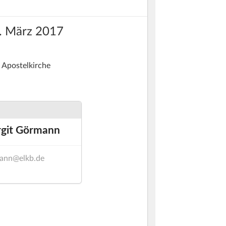
. März 2017
Apostelkirche
rgit Görmann
mann@elkb.de