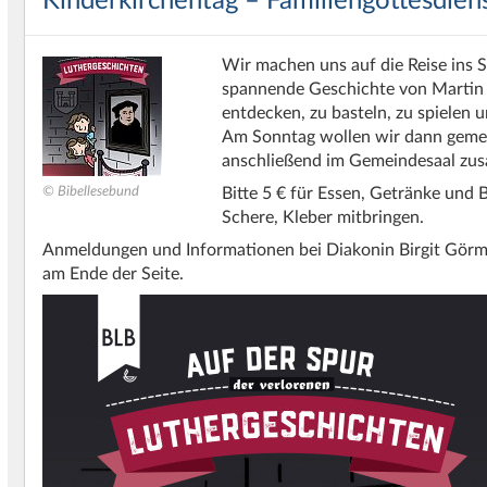
Kinderkirchentag – Familiengottesdien
Wir machen uns auf die Reise ins 
spannende Geschichte von Martin Lu
entdecken, zu basteln, zu spielen u
Am Sonntag wollen wir dann gemei
anschließend im Gemeindesaal zu
© Bibellesebund
Bitte 5 € für Essen, Getränke und 
Schere, Kleber mitbringen.
Anmeldungen und Informationen bei Diakonin Birgit Görm
am Ende der Seite.