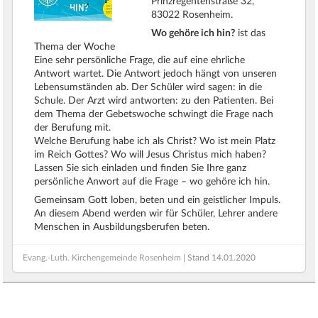
Prinzregentenstraße 32,
83022 Rosenheim.
Wo gehöre ich hin?
ist das
Thema der Woche
Eine sehr persönliche Frage, die auf eine ehrliche
Antwort wartet. Die Antwort jedoch hängt von unseren
Lebensumständen ab. Der Schüler wird sagen: in die
Schule. Der Arzt wird antworten: zu den Patienten. Bei
dem Thema der Gebetswoche schwingt die Frage nach
der Berufung mit.
Welche Berufung habe ich als Christ? Wo ist mein Platz
im Reich Gottes? Wo will Jesus Christus mich haben?
Lassen Sie sich einladen und finden Sie Ihre ganz
persönliche Anwort auf die Frage – wo gehöre ich hin.
Gemeinsam Gott loben, beten und ein geistlicher Impuls.
An diesem Abend werden wir für Schüler, Lehrer andere
Menschen in Ausbildungsberufen beten.
Evang.-Luth. Kirchengemeinde Rosenheim
| Stand
14.01.2020