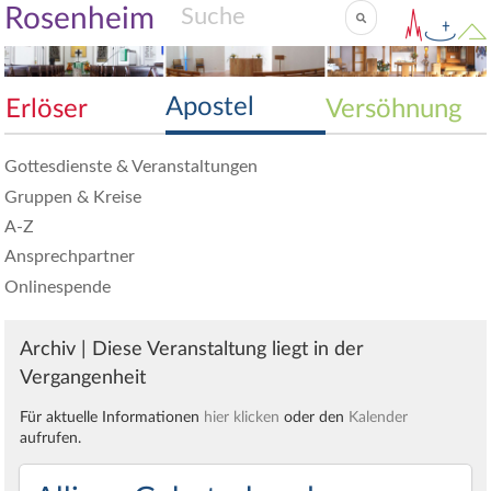
Rosenheim
Apostel
Erlöser
Versöhnung
Gottesdienste & Veranstaltungen
Gruppen & Kreise
A-Z
Ansprechpartner
Onlinespende
Archiv | Diese Veranstaltung liegt in der
Vergangenheit
Für aktuelle Informationen
hier klicken
oder den
Kalender
aufrufen.