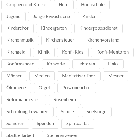
Gruppen und Kreise
Hilfe
Hochschule
Jugend
Junge Erwachsene
Kinder
Kinderchor
Kindergarten
Kindergottesdienst
Kirchenmusik
Kirchensteuer
Kirchenvorstand
Kirchgeld
Klinik
Konfi-Kids
Konfi-Mentoren
Konfirmanden
Konzerte
Lektoren
Links
Männer
Medien
Meditativer Tanz
Mesner
Ökumene
Orgel
Posaunenchor
Reformationsfest
Rosenheim
Schöpfung bewahren
Schule
Seelsorge
Senioren
Spenden
Spiritualität
Stadtteilarbeit
Stellenanzeigen