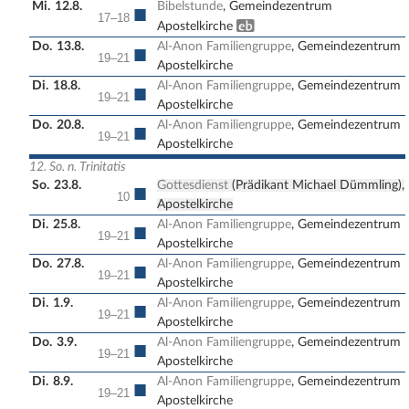
Mi.
12.8.
Bibelstunde
, Gemeindezentrum
■
17–18
Erwachsenenbildung
Apostelkirche
Do.
13.8.
Al-Anon Familiengruppe
, Gemeindezentrum
■
19–21
Apostelkirche
Di.
18.8.
Al-Anon Familiengruppe
, Gemeindezentrum
■
19–21
Apostelkirche
Do.
20.8.
Al-Anon Familiengruppe
, Gemeindezentrum
■
19–21
Apostelkirche
12. So. n. Trinitatis
So.
23.8.
Gottesdienst
(Prädikant Michael Dümmling),
■
10
Apostelkirche
Di.
25.8.
Al-Anon Familiengruppe
, Gemeindezentrum
■
19–21
Apostelkirche
Do.
27.8.
Al-Anon Familiengruppe
, Gemeindezentrum
■
19–21
Apostelkirche
Di.
1.9.
Al-Anon Familiengruppe
, Gemeindezentrum
■
19–21
Apostelkirche
Do.
3.9.
Al-Anon Familiengruppe
, Gemeindezentrum
■
19–21
Apostelkirche
Di.
8.9.
Al-Anon Familiengruppe
, Gemeindezentrum
■
19–21
Apostelkirche