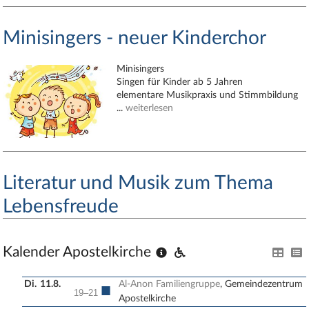
Minisingers - neuer Kinderchor
Minisingers
Singen für Kinder ab 5 Jahren
elementare Musikpraxis und Stimmbildung
...
weiterlesen
Literatur und Musik zum Thema
Lebensfreude
Kalender Apostelkirche
Di.
11.8.
Al-Anon Familiengruppe
, Gemeindezentrum
■
19–21
Apostelkirche