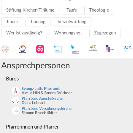
Stiftung Kirchen(T)räume
Taufe
Theologie
Trauer
Trauung
Verantwortung
Wer ist zuständig?
Wohnungsnot
Zugezogen
Ansprechpersonen
Büros
Evang.-Luth. Pfarramt
Almut Hild & Sandra Brückner
Pfarrbüro Apostelkirche
Diana Lehnart
Pfarrbüro Versöhnungskirche
Simone Brandstädter
Pfarrerinnen und Pfarrer