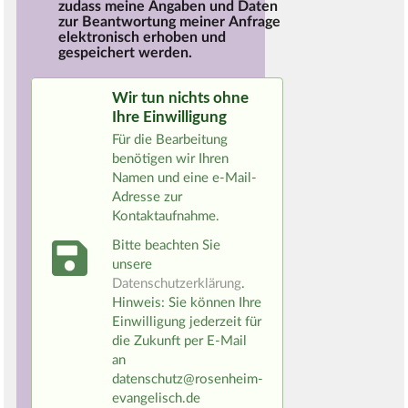
zudass meine Angaben und Daten
zur Beantwortung meiner Anfrage
elektronisch erhoben und
gespeichert werden.
Wir tun nichts ohne
Ihre Einwilligung
Für die Bearbeitung
benötigen wir Ihren
Namen und eine e-Mail-
Adresse zur
Kontaktaufnahme.
Bitte beachten Sie
unsere
Datenschutzerklärung
.
Hinweis: Sie können Ihre
Einwilligung jederzeit für
die Zukunft per E-Mail
an
datenschutz@rosenheim-
evangelisch.de