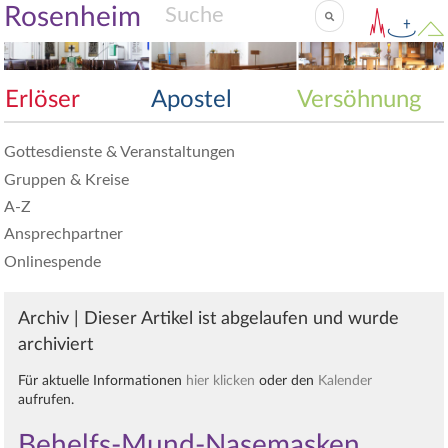
Rosenheim
Erlöser
Apostel
Versöhnung
Gottesdienste & Veranstaltungen
Gruppen & Kreise
A-Z
Ansprechpartner
Onlinespende
Archiv | Dieser Artikel ist abgelaufen und wurde
archiviert
Für aktuelle Informationen
hier klicken
oder den
Kalender
aufrufen.
Behelfs-Mund-Nasemasken