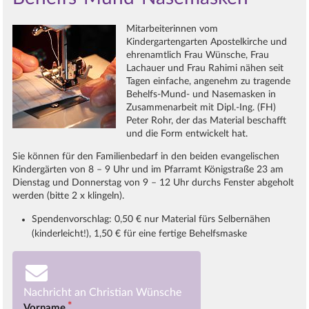
Mitarbeiterinnen vom
Kindergartengarten Apostelkirche und
ehrenamtlich Frau Wünsche, Frau
Lachauer und Frau Rahimi nähen seit
Tagen einfache, angenehm zu tragende
Behelfs-Mund- und Nasemasken in
Zusammenarbeit mit Dipl.-Ing. (FH)
Peter Rohr, der das Material beschafft
und die Form entwickelt hat.
Sie können für den Familienbedarf in den beiden evangelischen
Kindergärten von 8 – 9 Uhr und im Pfarramt Königstraße 23 am
Dienstag und Donnerstag von 9 – 12 Uhr durchs Fenster abgeholt
werden (bitte 2 x klingeln).
Spendenvorschlag: 0,50 € nur Material fürs Selbernähen
(kinderleicht!), 1,50 € für eine fertige Behelfsmaske
Nachricht an Christian Wünsche
Vorname