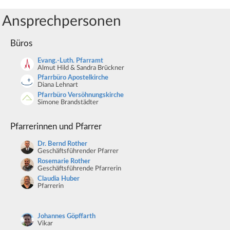
Ansprechpersonen
Büros
Evang.-Luth. Pfarramt
Almut Hild & Sandra Brückner
Pfarrbüro Apostelkirche
Diana Lehnart
Pfarrbüro Versöhnungskirche
Simone Brandstädter
Pfarrerinnen und Pfarrer
Dr. Bernd Rother
Geschäftsführender Pfarrer
Rosemarie Rother
Geschäftsführende Pfarrerin
Claudia Huber
Pfarrerin
Johannes Göpffarth
Vikar